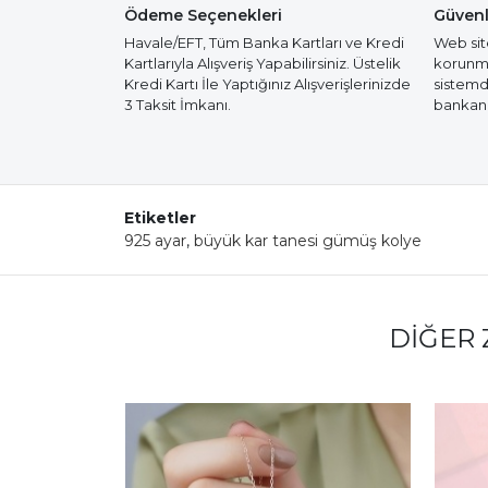
Ödeme Seçenekleri
Güvenl
Havale/EFT, Tüm Banka Kartları ve Kredi
Web site
Kartlarıyla Alışveriş Yapabilirsiniz. Üstelik
korunmak
Kredi Kartı İle Yaptığınız Alışverişlerinizde
sistemd
3 Taksit İmkanı.
bankanız
Etiketler
925 ayar
,
büyük kar tanesi gümüş kolye
DIĞER 