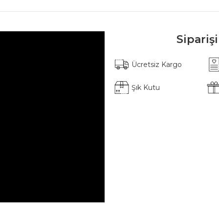
Sipariş
Ücretsiz Kargo
Şık Kutu