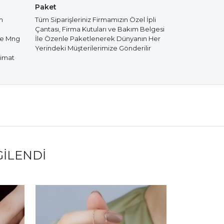
Paket
m
Tüm Siparişleriniz Firmamızın Özel İpli
Çantası, Firma Kutuları ve Bakım Belgesi
de Mng
İle Özenle Paketlenerek Dünyanın Her
Yerindeki Müşterilerimize Gönderilir
limat
GILENDI