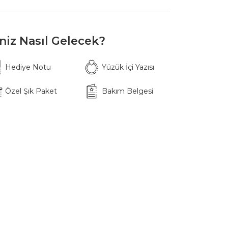
iniz Nasıl Gelecek?
Hediye Notu
Yüzük İçi Yazısı
Özel Şık Paket
Bakım Belgesi