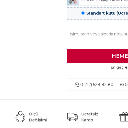
Standart kutu (Ücre
En geç
4
0(212) 528 82 80
0(
Ölçü
Ücretsiz
Değişimi
Kargo