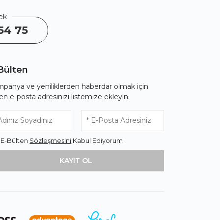
ek
54 75
Bülten
panya ve yeniliklerden haberdar olmak için
fen e-posta adresinizi listemize ekleyin.
* E-Bülten
Sözleşmesini
Kabul Ediyorum