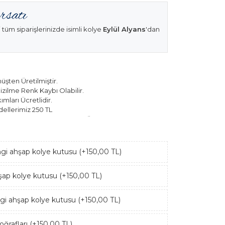
 tüm siparişlerinizde isimli kolye
Eylül Alyans
'dan
şten Üretilmiştir.
izilme Renk Kaybı Olabilir.
mları Ücretlidir.
ellerimiz 250 TL
k Modellerimiz 150 TL Sabit Ücret ile Hareket
ngi ahşap kolye kutusu (+150,00 TL)
hşap kolye kutusu (+150,00 TL)
ngi ahşap kolye kutusu (+150,00 TL)
ğrafları (+150,00 TL)