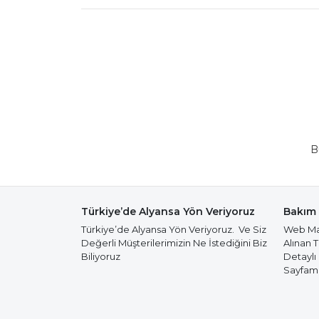
B
Türkiye’de Alyansa Yön Veriyoruz
Bakım 
Türkiye’de Alyansa Yön Veriyoruz. Ve Siz
Web Mağ
Değerli Müşterilerimizin Ne İstediğini Biz
Alınan 
Biliyoruz
Detaylı
Sayfamız