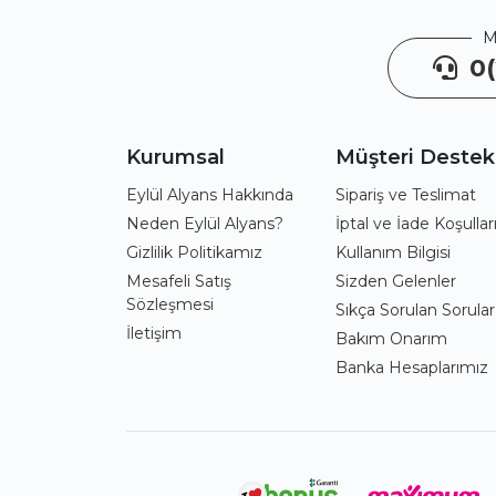
M
0(
Kurumsal
Müşteri Destek
Eylül Alyans Hakkında
Sipariş ve Teslimat
Neden Eylül Alyans?
İptal ve İade Koşullar
Gizlilik Politikamız
Kullanım Bilgisi
Mesafeli Satış
Sizden Gelenler
Sözleşmesi
Sıkça Sorulan Sorular
İletişim
Bakım Onarım
Banka Hesaplarımız