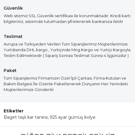
Güvenlik
Web sitemiz SSL Güvenlik sertifikası ile korunmaktadır. Kredi kartı
bilgileriniz, sistemde tutulmadan şifrelenerek bankanıza iletilir
Teslimat
Avrupa ve Türkiyeden Verilen Tüm Siparişlerimiz Müşterilerimize
Yurtdısında DHL kargo , Yurtiçinde Mng Kargo ve Yurtiçi Kargoyla
Teslim Edilmektedir ( Sipariş Sonrası Teslimat Süresi 4 İşgünüdür )
Paket
Tüm Siparişleriniz Firmamızın Özel İpli Çantası, Firma Kutuları ve
Bakım Belgesi İle Özenle Paketlenerek Dünyanın Her Yerindeki
Müşterilerimize Gönderilir
Etiketler
Baget taşlı kar tanesi
,
925 ayar gümüş kolye