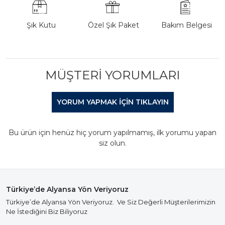
Şık Kutu
Özel Şık Paket
Bakım Belgesi
MÜŞTERI YORUMLARI
YORUM YAPMAK IÇIN TIKLAYIN
Bu ürün için henüz hiç yorum yapılmamış, ilk yorumu yapan
siz olun.
Türkiye’de Alyansa Yön Veriyoruz
Türkiye’de Alyansa Yön Veriyoruz. Ve Siz Değerli Müşterilerimizin
Ne İstediğini Biz Biliyoruz