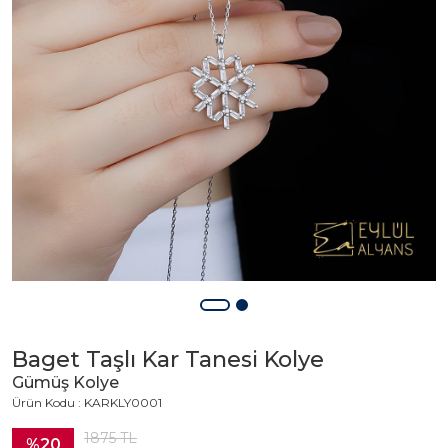
Baget Taşlı Kar Tanesi Kolye
Gümüş Kolye
Ürün Kodu : KARKLY0001
1875
TL
%20