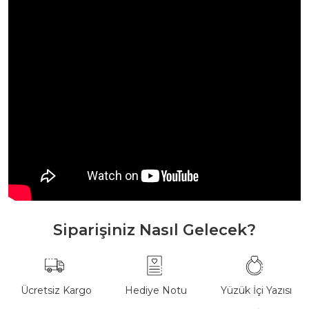
Siparişiniz Nasıl Gelecek?
Ücretsiz Kargo
Hediye Notu
Yüzük İçi Yazısı