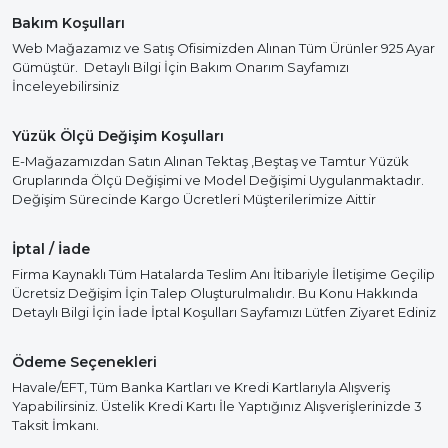
Bakım Koşulları
Web Mağazamız ve Satış Ofisimizden Alınan Tüm Ürünler 925 Ayar
Gümüştür. Detaylı Bilgi İçin Bakım Onarım Sayfamızı
İnceleyebilirsiniz
Yüzük Ölçü Değişim Koşulları
E-Mağazamızdan Satın Alınan Tektaş ,Beştaş ve Tamtur Yüzük
Gruplarında Ölçü Değişimi ve Model Değişimi Uygulanmaktadır.
Değişim Sürecinde Kargo Ücretleri Müşterilerimize Aittir
İptal / İade
Firma Kaynaklı Tüm Hatalarda Teslim Anı İtibariyle İletişime Geçilip
Ücretsiz Değişim İçin Talep Oluşturulmalıdır. Bu Konu Hakkında
Detaylı Bilgi İçin İade İptal Koşulları Sayfamızı Lütfen Ziyaret Ediniz
Ödeme Seçenekleri
Havale/EFT, Tüm Banka Kartları ve Kredi Kartlarıyla Alışveriş
Yapabilirsiniz. Üstelik Kredi Kartı İle Yaptığınız Alışverişlerinizde 3
Taksit İmkanı.