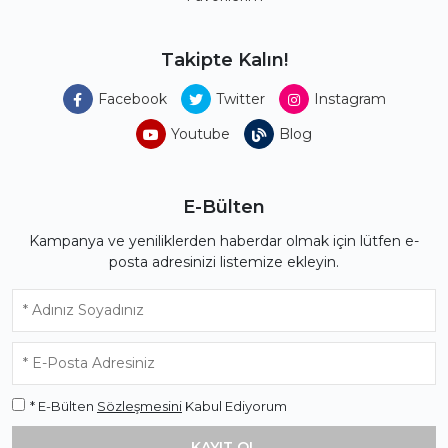
Takipte Kalın!
Facebook
Twitter
Instagram
Youtube
Blog
E-Bülten
Kampanya ve yeniliklerden haberdar olmak için lütfen e-
posta adresinizi listemize ekleyin.
* E-Bülten
Sözleşmesini
Kabul Ediyorum