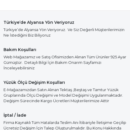
Türkiye’de Alyansa Yön Veriyoruz
Türkiye’de Alyansa Yön Veriyoruz. Ve Siz Değerli Müşterilerimizin
Ne İstediğini Biz Biliyoruz
Bakım Koşulları
Web Mağazamız ve Satış Ofisimizden Alınan Tüm Ürünler 925 Ayar
Gümüştür. Detaylı Bilgi İçin Bakım Onarım Sayfamızı
İnceleyebilirsiniz
Yüzük Ölçü Değişim Koşulları
E-Mağazamızdan Satın Alınan Tektaş ,Beştaş ve Tamtur Yüzük
Gruplarında Ölçü Değişimi ve Model Değişimi Uygulanmaktadır.
Değişim Sürecinde Kargo Ücretleri Müşterilerimize Aittir
İptal / İade
Firma Kaynaklı Tüm Hatalarda Teslim Anı İtibariyle İletişime Geçilip
Ücretsiz Değişim İçin Talep Oluşturulmalıdır. Bu Konu Hakkında