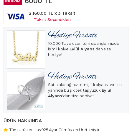
6000
TL
İNDİRİM
2.160,00 TL
x 3 Taksit
Taksit Seçenekleri
10.000 TL ve üzeri tüm siparişlerinizde
isimli kolye
Eylül Alyans
'dan size
hediye!
Satın alacağınız tüm çiftli alyanslarınızın
yanında bu şık tek taş yüzük
Eylül
Alyans
'dan size hediye!
ÜRÜN HAKKINDA
Tüm Ürünler Has 925 Ayar Gümüşten Üretilmiştir.