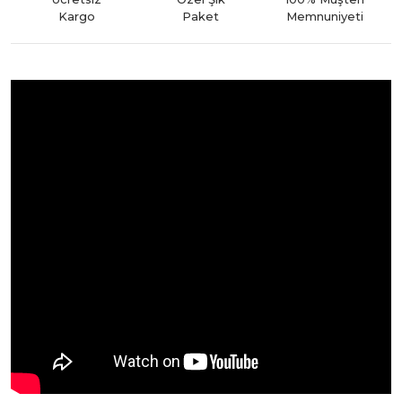
Kargo
Paket
Memnuniyeti