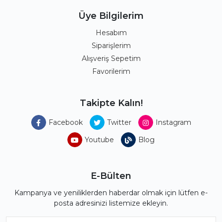
Üye Bilgilerim
Hesabım
Siparişlerim
Alışveriş Sepetim
Favorilerim
Takipte Kalın!
Facebook
Twitter
Instagram
Youtube
Blog
E-Bülten
Kampanya ve yeniliklerden haberdar olmak için lütfen e-
posta adresinizi listemize ekleyin.