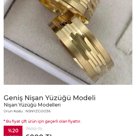
Geniş Nişan Yüzüğü Modeli
Nişan Yüzüğü Modelleri
Ürün Kodu : NSNYZG0036
* Bu fiyat çift ürün için geçerli olan fiyattır.
7500
TL
%20