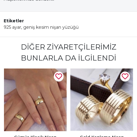
Etiketler
925 ayar
,
geniş kesim nişan yüzüğü
DIĞER ZIYARETÇILERIMIZ
BUNLARLA DA İLGILENDI