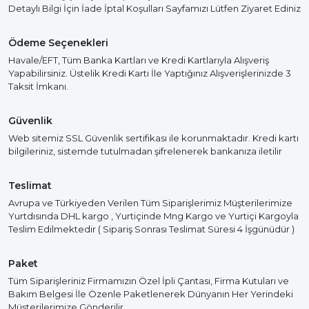
Detaylı Bilgi İçin İade İptal Koşulları Sayfamızı Lütfen Ziyaret Ediniz
Ödeme Seçenekleri
Havale/EFT, Tüm Banka Kartları ve Kredi Kartlarıyla Alışveriş
Yapabilirsiniz. Üstelik Kredi Kartı İle Yaptığınız Alışverişlerinizde 3
Taksit İmkanı.
Güvenlik
Web sitemiz SSL Güvenlik sertifikası ile korunmaktadır. Kredi kartı
bilgileriniz, sistemde tutulmadan şifrelenerek bankanıza iletilir
Teslimat
Avrupa ve Türkiyeden Verilen Tüm Siparişlerimiz Müşterilerimize
Yurtdısında DHL kargo , Yurtiçinde Mng Kargo ve Yurtiçi Kargoyla
Teslim Edilmektedir ( Sipariş Sonrası Teslimat Süresi 4 İşgünüdür )
Paket
Tüm Siparişleriniz Firmamızın Özel İpli Çantası, Firma Kutuları ve
Bakım Belgesi İle Özenle Paketlenerek Dünyanın Her Yerindeki
Müşterilerimize Gönderilir