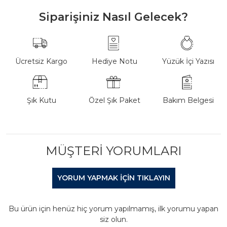
Siparişiniz Nasıl Gelecek?
Ücretsiz Kargo
Hediye Notu
Yüzük İçi Yazısı
Şık Kutu
Özel Şık Paket
Bakım Belgesi
MÜŞTERI YORUMLARI
YORUM YAPMAK IÇIN TIKLAYIN
Bu ürün için henüz hiç yorum yapılmamış, ilk yorumu yapan
siz olun.