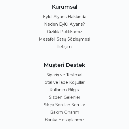
Kurumsal
Eylül Alyans Hakkında
Neden Eylül Alyans?
Gizlilik Politikamız
Mesafeli Satış Sözleşmesi
İletişim
Müşteri Destek
Sipariş ve Teslimat
İptal ve İade Koşulları
Kullanım Bilgisi
Sizden Gelenler
Sıkça Sorulan Sorular
Bakım Onarım
Banka Hesaplarımız