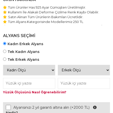
Tüm Ürünler Has 925 Ayar Gümüşten Üretilmiştir.
Kullanım İle Alakalı Deforme Çizilme Renk Kaybı Olabilir.
Satın Alınan Tüm Ürünlerin Bakımları Ücretlidir.
Tüm Alyans Kategorisinde Modellerimiz 250 TL
Beştaş Tektaş Kolye ve Bileklik Modellerimiz 150 TL Sabit Ücret
ile Hareket Edilmektedir.
ALYANS SEÇİMİ
Kadın Erkek Alyans
Tek Kadın Alyans
Tek Erkek Alyans
Yüzük Ölçüsünü Nasıl Öğrenebilirim?
Alyansınızı 2 yıl garanti altına alın (+2000 TL)
Nedir?