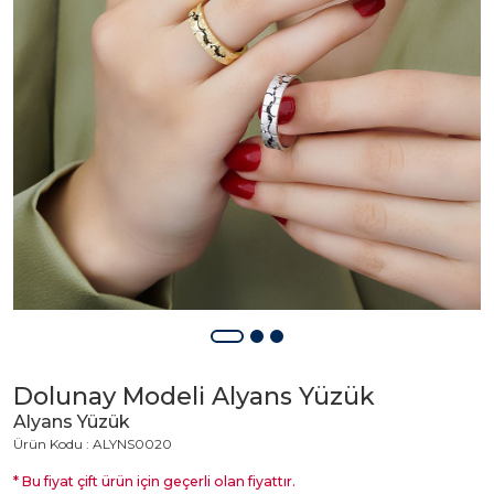
Dolunay Modeli Alyans Yüzük
Alyans Yüzük
Ürün Kodu : ALYNS0020
* Bu fiyat çift ürün için geçerli olan fiyattır.