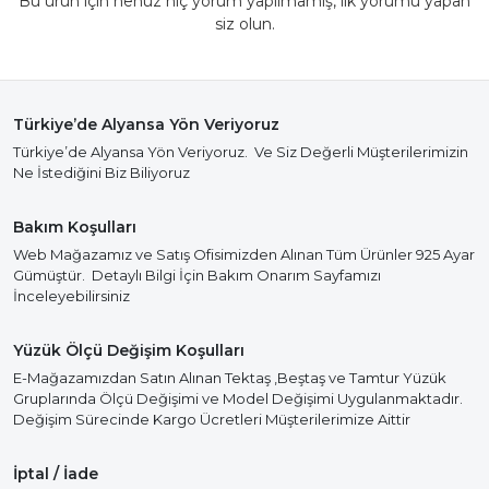
Bu ürün için henüz hiç yorum yapılmamış, ilk yorumu yapan
siz olun.
Türkiye’de Alyansa Yön Veriyoruz
Türkiye’de Alyansa Yön Veriyoruz. Ve Siz Değerli Müşterilerimizin
Ne İstediğini Biz Biliyoruz
Bakım Koşulları
Web Mağazamız ve Satış Ofisimizden Alınan Tüm Ürünler 925 Ayar
Gümüştür. Detaylı Bilgi İçin Bakım Onarım Sayfamızı
İnceleyebilirsiniz
Yüzük Ölçü Değişim Koşulları
E-Mağazamızdan Satın Alınan Tektaş ,Beştaş ve Tamtur Yüzük
Gruplarında Ölçü Değişimi ve Model Değişimi Uygulanmaktadır.
Değişim Sürecinde Kargo Ücretleri Müşterilerimize Aittir
İptal / İade