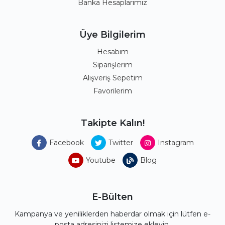
Banka Hesaplarımız
Üye Bilgilerim
Hesabım
Siparişlerim
Alışveriş Sepetim
Favorilerim
Takipte Kalın!
Facebook
Twitter
Instagram
Youtube
Blog
E-Bülten
Kampanya ve yeniliklerden haberdar olmak için lütfen e-
posta adresinizi listemize ekleyin.