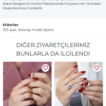
Bakım Belgesi İle Özenle Paketlenerek Dünyanın Her Yerindeki
Müşterilerimize Gönderilir
Etiketler
925 ayar
,
dolunay model alyans
DIĞER ZIYARETÇILERIMIZ
BUNLARLA DA İLGILENDI