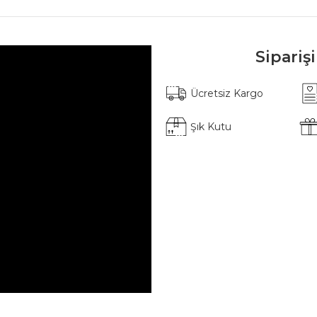
Sipariş
Ücretsiz Kargo
Şık Kutu