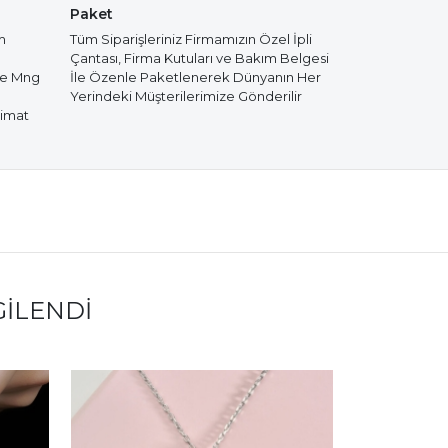
Paket
m
Tüm Siparişleriniz Firmamızın Özel İpli
Çantası, Firma Kutuları ve Bakım Belgesi
de Mng
İle Özenle Paketlenerek Dünyanın Her
Yerindeki Müşterilerimize Gönderilir
limat
GILENDI