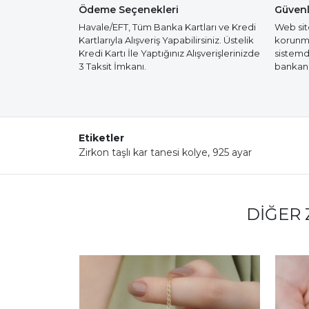
Ödeme Seçenekleri
Güvenl
Havale/EFT, Tüm Banka Kartları ve Kredi
Web site
Kartlarıyla Alışveriş Yapabilirsiniz. Üstelik
korunmak
Kredi Kartı İle Yaptığınız Alışverişlerinizde
sistemd
3 Taksit İmkanı.
bankanız
Etiketler
Zirkon taşlı kar tanesi kolye
,
925 ayar
DIĞER 