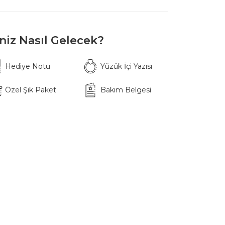
iniz Nasıl Gelecek?
Hediye Notu
Yüzük İçi Yazısı
Özel Şık Paket
Bakım Belgesi