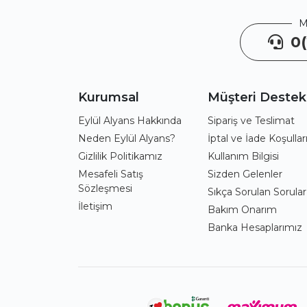
M
0(
Kurumsal
Müşteri Destek
Eylül Alyans Hakkında
Sipariş ve Teslimat
Neden Eylül Alyans?
İptal ve İade Koşullar
Gizlilik Politikamız
Kullanım Bilgisi
Mesafeli Satış
Sizden Gelenler
Sözleşmesi
Sıkça Sorulan Sorular
İletişim
Bakım Onarım
Banka Hesaplarımız