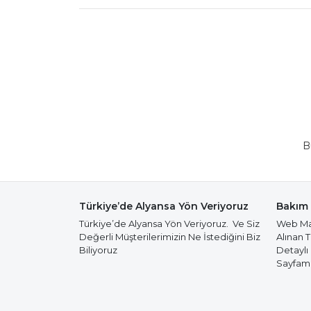
B
Türkiye’de Alyansa Yön Veriyoruz
Bakım 
Türkiye’de Alyansa Yön Veriyoruz. Ve Siz
Web Mağ
Değerli Müşterilerimizin Ne İstediğini Biz
Alınan 
Biliyoruz
Detaylı
Sayfamız