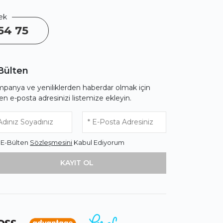
ek
54 75
Bülten
panya ve yeniliklerden haberdar olmak için
fen e-posta adresinizi listemize ekleyin.
* E-Bülten
Sözleşmesini
Kabul Ediyorum