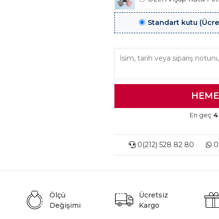
Standart kutu (Ücre
En geç
4
0(212) 528 82 80
0(
Ölçü
Ücretsiz
Değişimi
Kargo