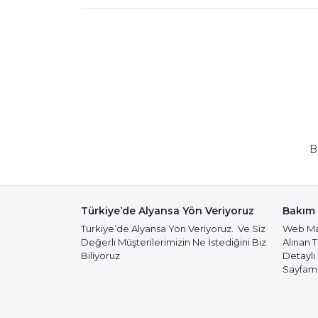
B
Türkiye’de Alyansa Yön Veriyoruz
Bakım 
Türkiye’de Alyansa Yön Veriyoruz. Ve Siz
Web Mağ
Değerli Müşterilerimizin Ne İstediğini Biz
Alınan 
Biliyoruz
Detaylı
Sayfamız