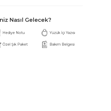
iniz Nasıl Gelecek?
Hediye Notu
Yüzük İçi Yazısı
Özel Şık Paket
Bakım Belgesi