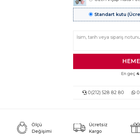
Standart kutu (Ücre
En geç
4
0(212) 528 82 80
0(
Ölçü
Ücretsiz
Değişimi
Kargo