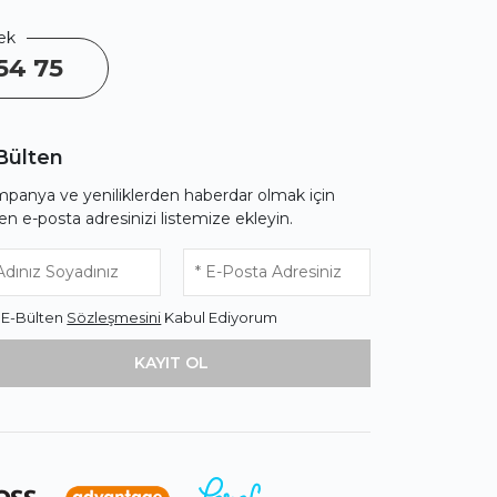
ek
54 75
Bülten
panya ve yeniliklerden haberdar olmak için
fen e-posta adresinizi listemize ekleyin.
* E-Bülten
Sözleşmesini
Kabul Ediyorum