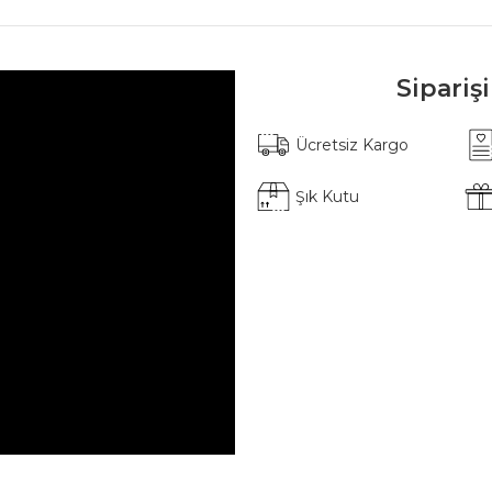
Sipariş
Ücretsiz Kargo
Şık Kutu