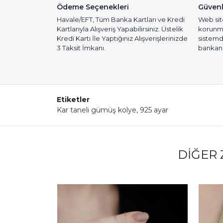
Ödeme Seçenekleri
Güvenl
Havale/EFT, Tüm Banka Kartları ve Kredi
Web site
Kartlarıyla Alışveriş Yapabilirsiniz. Üstelik
korunmak
Kredi Kartı İle Yaptığınız Alışverişlerinizde
sistemd
3 Taksit İmkanı.
bankanız
Etiketler
Kar taneli gümüş kolye
,
925 ayar
DIĞER 