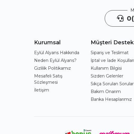
M
0(
Kurumsal
Müşteri Destek
Eylül Alyans Hakkında
Sipariş ve Teslimat
Neden Eylül Alyans?
İptal ve İade Koşullar
Gizlilik Politikamız
Kullanım Bilgisi
Mesafeli Satış
Sizden Gelenler
Sözleşmesi
Sıkça Sorulan Sorular
İletişim
Bakım Onarım
Banka Hesaplarımız