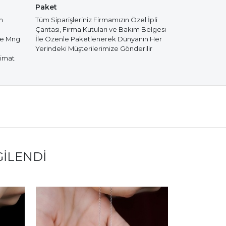
Paket
m
Tüm Siparişleriniz Firmamızın Özel İpli
Çantası, Firma Kutuları ve Bakım Belgesi
de Mng
İle Özenle Paketlenerek Dünyanın Her
Yerindeki Müşterilerimize Gönderilir
limat
GILENDI