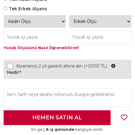
Tek Erkek Alyans
Yüzük Ölçüsünü Nasıl Öğrenebilirim?
Alyansınızı 2 yıl garanti altına alın (+2000 TL)
Nedir?
En geç
6 iş gününde
kargoya verilir.