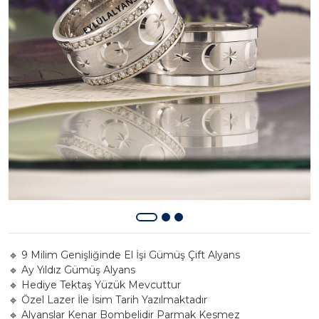
🔹 9 Milim Genişliğinde El İşi Gümüş Çift Alyans
🔹 Ay Yıldız Gümüş Alyans
🔹 Hediye Tektaş Yüzük Mevcuttur
🔹 Özel Lazer İle İsim Tarih Yazılmaktadır
🔹 Alyanslar Kenar Bombelidir Parmak Kesmez