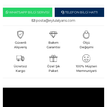
WHATSAPP BILGI SERVISI
TELEFON BILGI HATTI
posta@eylulalyans.com
Güvenli
Bakım
Ölçü
Alışveriş
Garantisi
Değişimi
Ücretsiz
Özel Şık
100% Müşteri
Kargo
Paket
Memnuniyeti