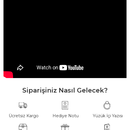
Siparişiniz Nasıl Gelecek?
Ücretsiz Kargo
Hediye Notu
Yüzük İçi Yazısı