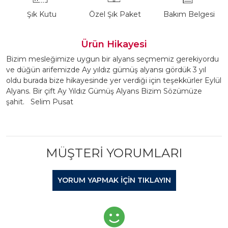
Şık Kutu
Özel Şık Paket
Bakım Belgesi
Ürün Hikayesi
Bizim mesleğimize uygun bir alyans seçmemiz gerekiyordu
ve düğün arifemizde Ay yıldız gümüş alyansı gördük 3 yıl
oldu burada bize hikayesinde yer verdiği için teşekkürler Eylül
Alyans. Bir çift Ay Yıldız Gümüş Alyans Bizim Sözümüze
şahit. Selim Pusat
MÜŞTERI YORUMLARI
YORUM YAPMAK IÇIN TIKLAYIN