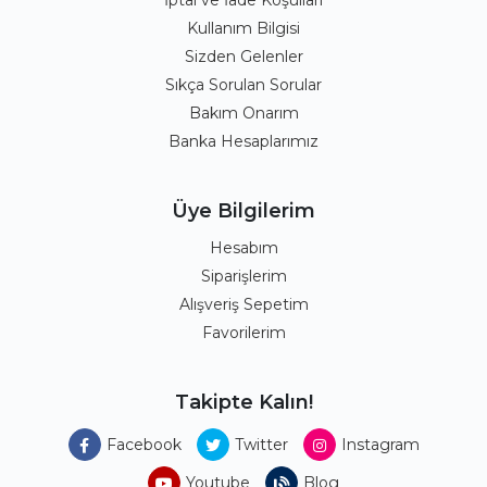
İptal ve İade Koşulları
Kullanım Bilgisi
Sizden Gelenler
Sıkça Sorulan Sorular
Bakım Onarım
Banka Hesaplarımız
Üye Bilgilerim
Hesabım
Siparişlerim
Alışveriş Sepetim
Favorilerim
Takipte Kalın!
Facebook
Twitter
Instagram
Youtube
Blog