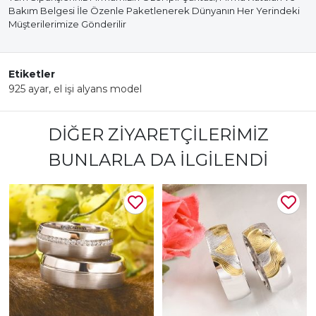
Bakım Belgesi İle Özenle Paketlenerek Dünyanın Her Yerindeki
Müşterilerimize Gönderilir
Etiketler
925 ayar
,
el işi alyans model
DIĞER ZIYARETÇILERIMIZ
BUNLARLA DA İLGILENDI