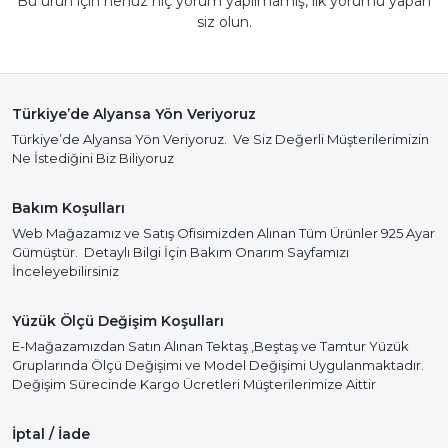
Bu ürün için henüz hiç yorum yapılmamış, ilk yorumu yapan
siz olun.
Türkiye’de Alyansa Yön Veriyoruz
Türkiye’de Alyansa Yön Veriyoruz. Ve Siz Değerli Müşterilerimizin
Ne İstediğini Biz Biliyoruz
Bakım Koşulları
Web Mağazamız ve Satış Ofisimizden Alınan Tüm Ürünler 925 Ayar
Gümüştür. Detaylı Bilgi İçin Bakım Onarım Sayfamızı
İnceleyebilirsiniz
Yüzük Ölçü Değişim Koşulları
E-Mağazamızdan Satın Alınan Tektaş ,Beştaş ve Tamtur Yüzük
Gruplarında Ölçü Değişimi ve Model Değişimi Uygulanmaktadır.
Değişim Sürecinde Kargo Ücretleri Müşterilerimize Aittir
İptal / İade