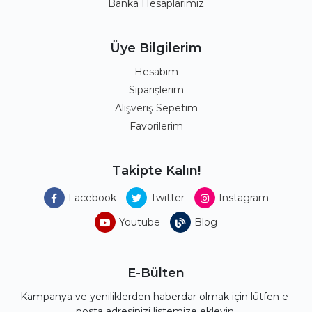
Banka Hesaplarımız
Üye Bilgilerim
Hesabım
Siparişlerim
Alışveriş Sepetim
Favorilerim
Takipte Kalın!
Facebook
Twitter
Instagram
Youtube
Blog
E-Bülten
Kampanya ve yeniliklerden haberdar olmak için lütfen e-
posta adresinizi listemize ekleyin.