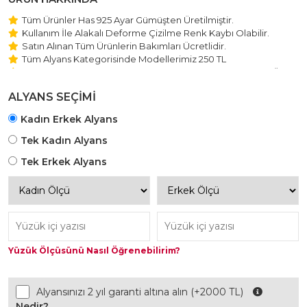
Tüm Ürünler Has 925 Ayar Gümüşten Üretilmiştir.
Kullanım İle Alakalı Deforme Çizilme Renk Kaybı Olabilir.
Satın Alınan Tüm Ürünlerin Bakımları Ücretlidir.
Tüm Alyans Kategorisinde Modellerimiz 250 TL
Beştaş Tektaş Kolye ve Bileklik Modellerimiz 150 TL Sabit Ücret
ile Hareket Edilmektedir.
ALYANS SEÇİMİ
Kadın Erkek Alyans
Tek Kadın Alyans
Tek Erkek Alyans
Yüzük Ölçüsünü Nasıl Öğrenebilirim?
Alyansınızı 2 yıl garanti altına alın (+2000 TL)
Nedir?