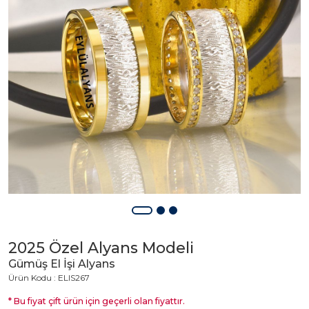
2025 Özel Alyans Modeli
Gümüş El İşi Alyans
Ürün Kodu : ELIS267
* Bu fiyat çift ürün için geçerli olan fiyattır.