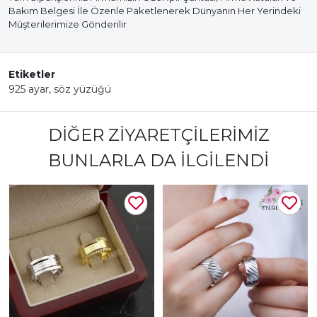
Bakım Belgesi İle Özenle Paketlenerek Dünyanın Her Yerindeki
Müşterilerimize Gönderilir
Etiketler
925 ayar
,
söz yüzüğü
DIĞER ZIYARETÇILERIMIZ
BUNLARLA DA İLGILENDI