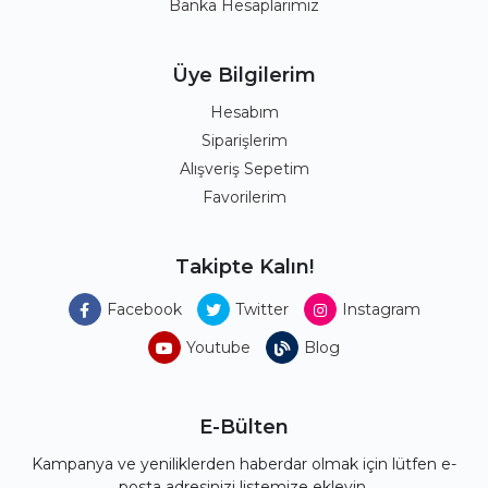
Banka Hesaplarımız
Üye Bilgilerim
Hesabım
Siparişlerim
Alışveriş Sepetim
Favorilerim
Takipte Kalın!
Facebook
Twitter
Instagram
Youtube
Blog
E-Bülten
Kampanya ve yeniliklerden haberdar olmak için lütfen e-
posta adresinizi listemize ekleyin.