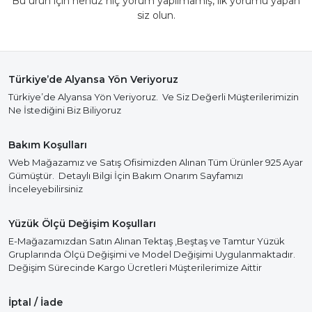
Bu ürün için henüz hiç yorum yapılmamış, ilk yorumu yapan
siz olun.
Türkiye’de Alyansa Yön Veriyoruz
Türkiye’de Alyansa Yön Veriyoruz. Ve Siz Değerli Müşterilerimizin
Ne İstediğini Biz Biliyoruz
Bakım Koşulları
Web Mağazamız ve Satış Ofisimizden Alınan Tüm Ürünler 925 Ayar
Gümüştür. Detaylı Bilgi İçin Bakım Onarım Sayfamızı
İnceleyebilirsiniz
Yüzük Ölçü Değişim Koşulları
E-Mağazamızdan Satın Alınan Tektaş ,Beştaş ve Tamtur Yüzük
Gruplarında Ölçü Değişimi ve Model Değişimi Uygulanmaktadır.
Değişim Sürecinde Kargo Ücretleri Müşterilerimize Aittir
İptal / İade