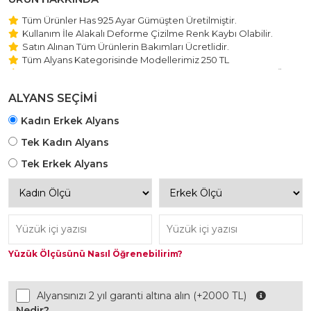
Tüm Ürünler Has 925 Ayar Gümüşten Üretilmiştir.
Kullanım İle Alakalı Deforme Çizilme Renk Kaybı Olabilir.
Satın Alınan Tüm Ürünlerin Bakımları Ücretlidir.
Tüm Alyans Kategorisinde Modellerimiz 250 TL
Beştaş Tektaş Kolye ve Bileklik Modellerimiz 150 TL Sabit Ücret
ile Hareket Edilmektedir.
ALYANS SEÇİMİ
Kadın Erkek Alyans
Tek Kadın Alyans
Tek Erkek Alyans
Yüzük Ölçüsünü Nasıl Öğrenebilirim?
Alyansınızı 2 yıl garanti altına alın (+2000 TL)
Nedir?