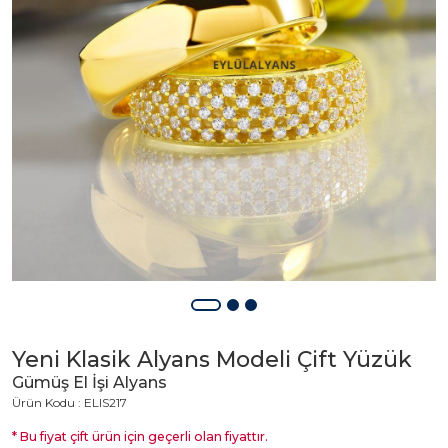
Yeni Klasik Alyans Modeli Çift Yüzük
Gümüş El İşi Alyans
Ürün Kodu : ELIS217
* Bu fiyat çift ürün için geçerli olan fiyattır.