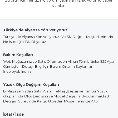
Bu ürün için henüz hiç yorum yapılmamış, ilk yorumu yapan
siz olun.
Türkiye’de Alyansa Yön Veriyoruz
Türkiye’de Alyansa Yön Veriyoruz. Ve Siz Değerli Müşterilerimizin
Ne İstediğini Biz Biliyoruz
Bakım Koşulları
Web Mağazamız ve Satış Ofisimizden Alınan Tüm Ürünler 925 Ayar
Gümüştür. Detaylı Bilgi İçin Bakım Onarım Sayfamızı
İnceleyebilirsiniz
Yüzük Ölçü Değişim Koşulları
E-Mağazamızdan Satın Alınan Tektaş ,Beştaş ve Tamtur Yüzük
Gruplarında Ölçü Değişimi ve Model Değişimi Uygulanmaktadır.
Değişim Sürecinde Kargo Ücretleri Müşterilerimize Aittir
İptal / İade