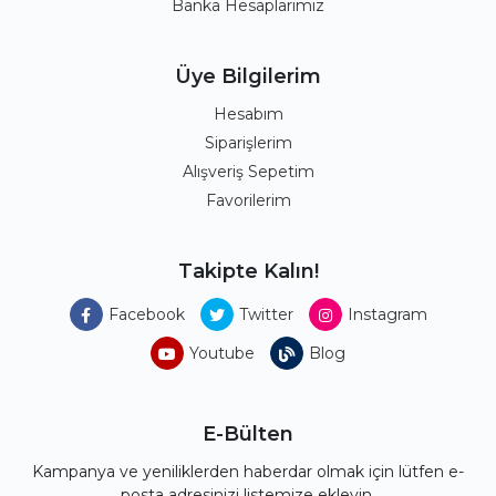
Banka Hesaplarımız
Üye Bilgilerim
Hesabım
Siparişlerim
Alışveriş Sepetim
Favorilerim
Takipte Kalın!
Facebook
Twitter
Instagram
Youtube
Blog
E-Bülten
Kampanya ve yeniliklerden haberdar olmak için lütfen e-
posta adresinizi listemize ekleyin.