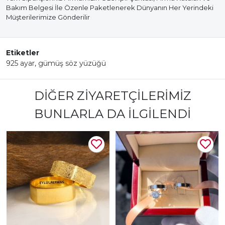
Bakım Belgesi İle Özenle Paketlenerek Dünyanın Her Yerindeki
Müşterilerimize Gönderilir
Etiketler
925 ayar
,
gümüş söz yüzüğü
DIĞER ZIYARETÇILERIMIZ
BUNLARLA DA İLGILENDI