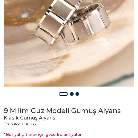
9 Milim Güz Modeli Gümüş Alyans
Klasik Gümüş Alyans
Ürün Kodu : KL158
* Bu fiyat çift ürün için geçerli olan fiyattır.