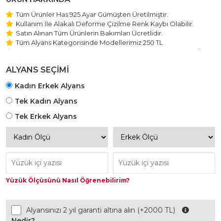
Tüm Ürünler Has 925 Ayar Gümüşten Üretilmiştir.
Kullanım İle Alakalı Deforme Çizilme Renk Kaybı Olabilir.
Satın Alınan Tüm Ürünlerin Bakımları Ücretlidir.
Tüm Alyans Kategorisinde Modellerimiz 250 TL
Beştaş Tektaş Kolye ve Bileklik Modellerimiz 150 TL Sabit Ücret
ile Hareket Edilmektedir.
ALYANS SEÇİMİ
Kadın Erkek Alyans
Tek Kadın Alyans
Tek Erkek Alyans
Yüzük Ölçüsünü Nasıl Öğrenebilirim?
Alyansınızı 2 yıl garanti altına alın (+2000 TL)
Nedir?