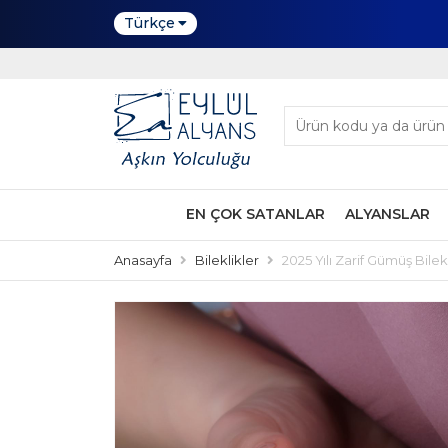
Türkçe
EN ÇOK SATANLAR
ALYANSLAR
Anasayfa
Bileklikler
2025 Yılı Zarif Gümüş Bilek