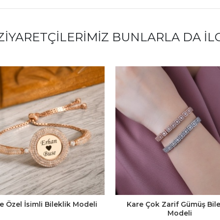
ZIYARETÇILERIMIZ BUNLARLA DA İL
ye Özel İsimli Bileklik Modeli
Kare Çok Zarif Gümüş Bile
Modeli