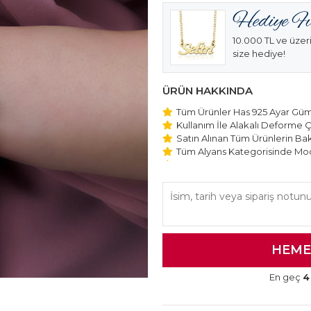
10.000 TL ve üzeri
size hediye!
ÜRÜN HAKKINDA
Tüm Ürünler Has 925 Ayar Gümü
Kullanım İle Alakalı Deforme Ç
Satın Alınan Tüm Ürünlerin Bakı
Tüm Alyans Kategorisinde Mod
Beştaş Tektaş Kolye ve Bilekli
Edilmektedir.
En geç
4