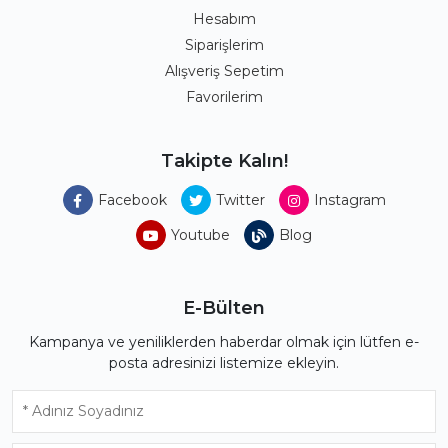
Hesabım
Siparişlerim
Alışveriş Sepetim
Favorilerim
Takipte Kalın!
Facebook
Twitter
Instagram
Youtube
Blog
E-Bülten
Kampanya ve yeniliklerden haberdar olmak için lütfen e-
posta adresinizi listemize ekleyin.