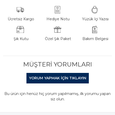
Ücretsiz Kargo
Hediye Notu
Yüzük İçi Yazısı
Şık Kutu
Özel Şık Paket
Bakım Belgesi
MÜŞTERI YORUMLARI
YORUM YAPMAK IÇIN TIKLAYIN
Bu ürün için henüz hiç yorum yapılmamış, ilk yorumu yapan
siz olun.