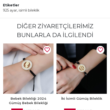
Etiketler
925 ayar
,
isimli bileklik
DIĞER ZIYARETÇILERIMIZ
BUNLARLA DA İLGILENDI
Bebek Bilekliği 2024
İki İsimli Gümüş Bileklik
Gümüş Bebek Bilekliği