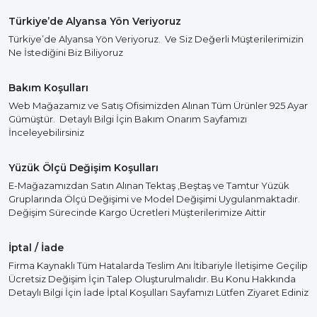
Türkiye’de Alyansa Yön Veriyoruz
Türkiye’de Alyansa Yön Veriyoruz. Ve Siz Değerli Müşterilerimizin
Ne İstediğini Biz Biliyoruz
Bakım Koşulları
Web Mağazamız ve Satış Ofisimizden Alınan Tüm Ürünler 925 Ayar
Gümüştür. Detaylı Bilgi İçin Bakım Onarım Sayfamızı
İnceleyebilirsiniz
Yüzük Ölçü Değişim Koşulları
E-Mağazamızdan Satın Alınan Tektaş ,Beştaş ve Tamtur Yüzük
Gruplarında Ölçü Değişimi ve Model Değişimi Uygulanmaktadır.
Değişim Sürecinde Kargo Ücretleri Müşterilerimize Aittir
İptal / İade
Firma Kaynaklı Tüm Hatalarda Teslim Anı İtibariyle İletişime Geçilip
Ücretsiz Değişim İçin Talep Oluşturulmalıdır. Bu Konu Hakkında
Detaylı Bilgi İçin İade İptal Koşulları Sayfamızı Lütfen Ziyaret Ediniz