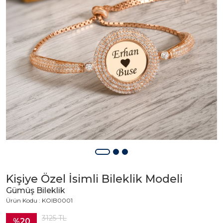
Kişiye Özel İsimli Bileklik Modeli
Gümüş Bileklik
Ürün Kodu : KOIB0001
3125
TL
%20