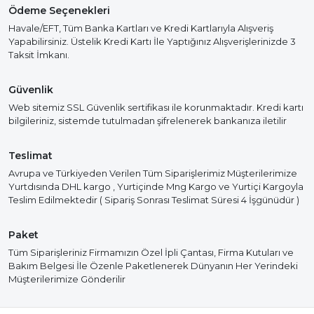
Ödeme Seçenekleri
Havale/EFT, Tüm Banka Kartları ve Kredi Kartlarıyla Alışveriş
Yapabilirsiniz. Üstelik Kredi Kartı İle Yaptığınız Alışverişlerinizde 3
Taksit İmkanı.
Güvenlik
Web sitemiz SSL Güvenlik sertifikası ile korunmaktadır. Kredi kartı
bilgileriniz, sistemde tutulmadan şifrelenerek bankanıza iletilir
Teslimat
Avrupa ve Türkiyeden Verilen Tüm Siparişlerimiz Müşterilerimize
Yurtdısında DHL kargo , Yurtiçinde Mng Kargo ve Yurtiçi Kargoyla
Teslim Edilmektedir ( Sipariş Sonrası Teslimat Süresi 4 İşgünüdür )
Paket
Tüm Siparişleriniz Firmamızın Özel İpli Çantası, Firma Kutuları ve
Bakım Belgesi İle Özenle Paketlenerek Dünyanın Her Yerindeki
Müşterilerimize Gönderilir