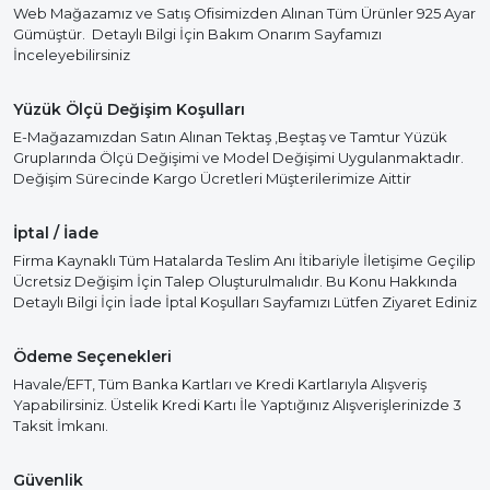
Web Mağazamız ve Satış Ofisimizden Alınan Tüm Ürünler 925 Ayar
Gümüştür. Detaylı Bilgi İçin Bakım Onarım Sayfamızı
İnceleyebilirsiniz
Yüzük Ölçü Değişim Koşulları
E-Mağazamızdan Satın Alınan Tektaş ,Beştaş ve Tamtur Yüzük
Gruplarında Ölçü Değişimi ve Model Değişimi Uygulanmaktadır.
Değişim Sürecinde Kargo Ücretleri Müşterilerimize Aittir
İptal / İade
Firma Kaynaklı Tüm Hatalarda Teslim Anı İtibariyle İletişime Geçilip
Ücretsiz Değişim İçin Talep Oluşturulmalıdır. Bu Konu Hakkında
Detaylı Bilgi İçin İade İptal Koşulları Sayfamızı Lütfen Ziyaret Ediniz
Ödeme Seçenekleri
Havale/EFT, Tüm Banka Kartları ve Kredi Kartlarıyla Alışveriş
Yapabilirsiniz. Üstelik Kredi Kartı İle Yaptığınız Alışverişlerinizde 3
Taksit İmkanı.
Güvenlik