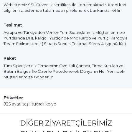
Web sitemiz SSL Güvenlik sertifikası ile korunmaktadır. Kredi kartı
bilgileriniz, sistemde tutulmadan şifrelenerek bankanıza iletilir
Teslimat
Avrupa ve Türkiyeden Verilen Tüm Siparişlerimiz Müşterilerimize
Yurtdısında DHL kargo , Yurtiçinde Mng Kargo ve Yurtiçi Kargoyla
Teslim Edilmektedir ( Sipariş Sonrası Teslimat Süresi 4 İşgünüdür )
Paket
Tüm Siparişleriniz Firmamızın Özel İpli Çantası, Firma Kutuları ve
Bakım Belgesi İle Özenle Paketlenerek Dünyanın Her Yerindeki
Müşterilerimize Gönderilir
Etiketler
925 ayar
,
taşlı tuğralı kolye
DIĞER ZIYARETÇILERIMIZ