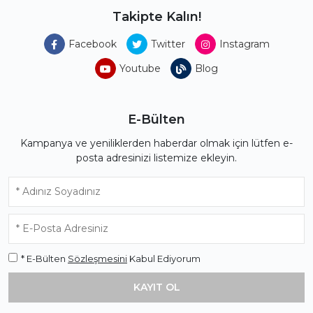
Takipte Kalın!
Facebook
Twitter
Instagram
Youtube
Blog
E-Bülten
Kampanya ve yeniliklerden haberdar olmak için lütfen e-
posta adresinizi listemize ekleyin.
* E-Bülten
Sözleşmesini
Kabul Ediyorum