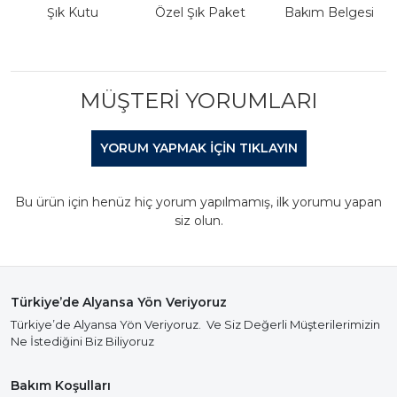
Şık Kutu
Özel Şık Paket
Bakım Belgesi
MÜŞTERI YORUMLARI
YORUM YAPMAK IÇIN TIKLAYIN
Bu ürün için henüz hiç yorum yapılmamış, ilk yorumu yapan
siz olun.
Türkiye’de Alyansa Yön Veriyoruz
Türkiye’de Alyansa Yön Veriyoruz. Ve Siz Değerli Müşterilerimizin
Ne İstediğini Biz Biliyoruz
Bakım Koşulları