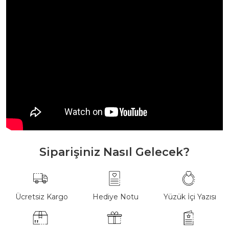
Siparişiniz Nasıl Gelecek?
Ücretsiz Kargo
Hediye Notu
Yüzük İçi Yazısı