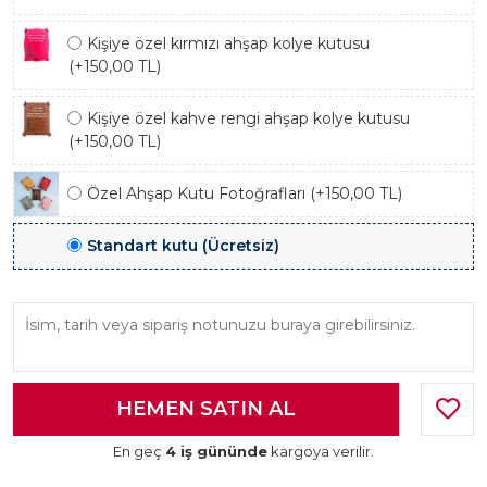
Kişiye özel kırmızı ahşap kolye kutusu
(+150,00 TL)
Kişiye özel kahve rengi ahşap kolye kutusu
(+150,00 TL)
Özel Ahşap Kutu Fotoğrafları (+150,00 TL)
Standart kutu (Ücretsiz)
En geç
4 iş gününde
kargoya verilir.