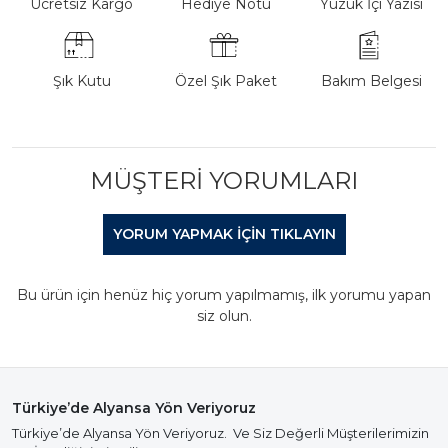
Ücretsiz Kargo
Hediye Notu
Yüzük İçi Yazısı
Şık Kutu
Özel Şık Paket
Bakım Belgesi
MÜŞTERI YORUMLARI
YORUM YAPMAK IÇIN TIKLAYIN
Bu ürün için henüz hiç yorum yapılmamış, ilk yorumu yapan
siz olun.
Türkiye’de Alyansa Yön Veriyoruz
Türkiye’de Alyansa Yön Veriyoruz. Ve Siz Değerli Müşterilerimizin