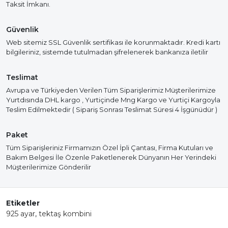
Taksit İmkanı.
Güvenlik
Web sitemiz SSL Güvenlik sertifikası ile korunmaktadır. Kredi kartı
bilgileriniz, sistemde tutulmadan şifrelenerek bankanıza iletilir
Teslimat
Avrupa ve Türkiyeden Verilen Tüm Siparişlerimiz Müşterilerimize
Yurtdısında DHL kargo , Yurtiçinde Mng Kargo ve Yurtiçi Kargoyla
Teslim Edilmektedir ( Sipariş Sonrası Teslimat Süresi 4 İşgünüdür )
Paket
Tüm Siparişleriniz Firmamızın Özel İpli Çantası, Firma Kutuları ve
Bakım Belgesi İle Özenle Paketlenerek Dünyanın Her Yerindeki
Müşterilerimize Gönderilir
Etiketler
925 ayar
,
tektaş kombini