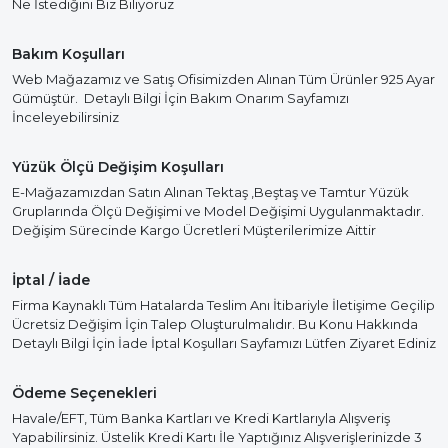
Ne İstediğini Biz Biliyoruz
Bakım Koşulları
Web Mağazamız ve Satış Ofisimizden Alınan Tüm Ürünler 925 Ayar
Gümüştür. Detaylı Bilgi İçin Bakım Onarım Sayfamızı
İnceleyebilirsiniz
Yüzük Ölçü Değişim Koşulları
E-Mağazamızdan Satın Alınan Tektaş ,Beştaş ve Tamtur Yüzük
Gruplarında Ölçü Değişimi ve Model Değişimi Uygulanmaktadır.
Değişim Sürecinde Kargo Ücretleri Müşterilerimize Aittir
İptal / İade
Firma Kaynaklı Tüm Hatalarda Teslim Anı İtibariyle İletişime Geçilip
Ücretsiz Değişim İçin Talep Oluşturulmalıdır. Bu Konu Hakkında
Detaylı Bilgi İçin İade İptal Koşulları Sayfamızı Lütfen Ziyaret Ediniz
Ödeme Seçenekleri
Havale/EFT, Tüm Banka Kartları ve Kredi Kartlarıyla Alışveriş
Yapabilirsiniz. Üstelik Kredi Kartı İle Yaptığınız Alışverişlerinizde 3