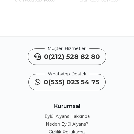
Ürün Kodu :
GBTK0003
Ürün Kodu :
GBTK0004
Müşteri Hizmetleri
0(212) 528 82 80
WhatsApp Destek
0(535) 023 54 75
Kurumsal
Eylül Alyans Hakkında
Neden Eylül Alyans?
Gizlilik Politikamız