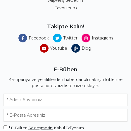
Alışveriş Sepetim
Favorilerim
Takipte Kalın!
Facebook
Twitter
Instagram
Youtube
Blog
E-Bülten
Kampanya ve yeniliklerden haberdar olmak için lütfen e-
posta adresinizi listemize ekleyin.
* E-Bülten
Sözleşmesini
Kabul Ediyorum