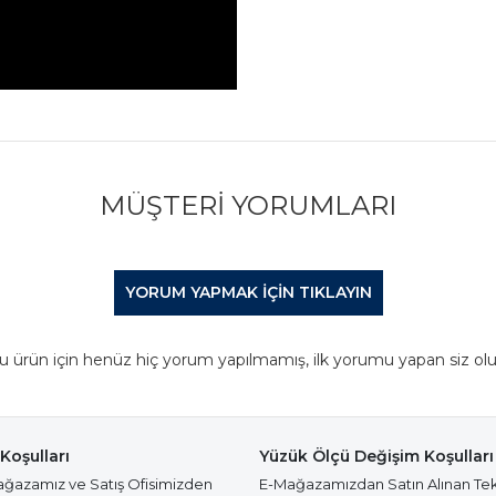
MÜŞTERI YORUMLARI
YORUM YAPMAK IÇIN TIKLAYIN
u ürün için henüz hiç yorum yapılmamış, ilk yorumu yapan siz olu
Koşulları
Yüzük Ölçü Değişim Koşulları
azamız ve Satış Ofisimizden
E-Mağazamızdan Satın Alınan Te