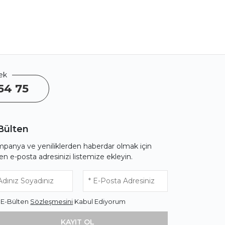
ek
54 75
Bülten
panya ve yeniliklerden haberdar olmak için
fen e-posta adresinizi listemize ekleyin.
* E-Bülten
Sözleşmesini
Kabul Ediyorum