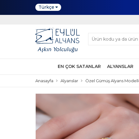
Türkçe
EN ÇOK SATANLAR
ALYANSLAR
Anasayfa
Alyanslar
Özel Gümüş Alyans Modell