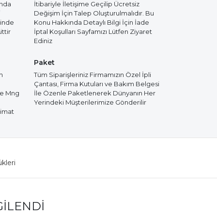
ında
İtibariyle İletişime Geçilip Ücretsiz
i
Değişim İçin Talep Oluşturulmalıdır. Bu
cinde
Konu Hakkında Detaylı Bilgi İçin İade
ttir
İptal Koşulları Sayfamızı Lütfen Ziyaret
Ediniz
Paket
m
Tüm Siparişleriniz Firmamızın Özel İpli
Çantası, Firma Kutuları ve Bakım Belgesi
de Mng
İle Özenle Paketlenerek Dünyanın Her
Yerindeki Müşterilerimize Gönderilir
limat
ükleri
GILENDI