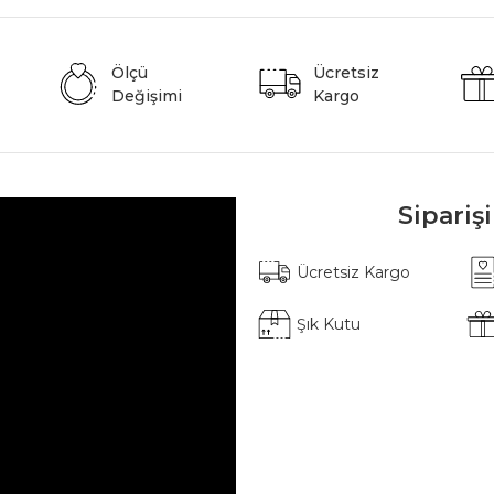
Ölçü
Ücretsiz
Değişimi
Kargo
Sipariş
Ücretsiz Kargo
Şık Kutu