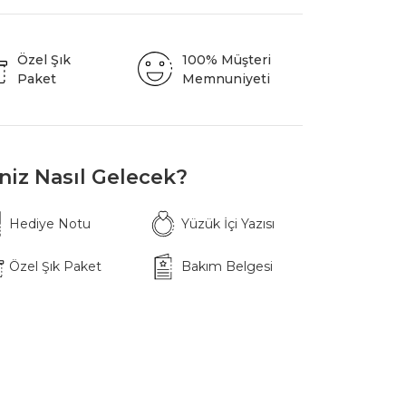
Özel Şık
100% Müşteri
Paket
Memnuniyeti
iniz Nasıl Gelecek?
Hediye Notu
Yüzük İçi Yazısı
Özel Şık Paket
Bakım Belgesi