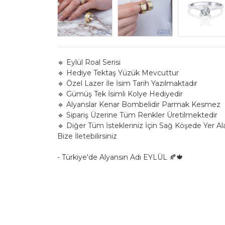
🔹 Eylül Roal Serisi
🔹 Hediye Tektaş Yüzük Mevcuttur
🔹 Özel Lazer İle İsim Tarih Yazılmaktadır
🔹 Gümüş Tek İsimli Kolye Hediyedir
🔹 Alyanslar Kenar Bombelidir Parmak Kesmez
🔹 Sipariş Üzerine Tüm Renkler Üretilmektedir
🔹 Diğer Tüm İstekleriniz İçin Sağ Köşede Yer A
Bize İletebilirsiniz
- Türkiye'de Alyansın Adı EYLÜL 🍂🍁