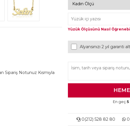
Yüzük Ölçüsünü Nasıl Öğrenebi
Alyansınızı 2 yıl garanti a
lan Sipariş Notunuz Kısmıyla
En geç
5
0(212) 528 82 80
0(