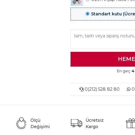
Standart kutu (Ücre
En geç
4
0(212) 528 82 80
0(
Ölçü
Ücretsiz
Değişimi
Kargo