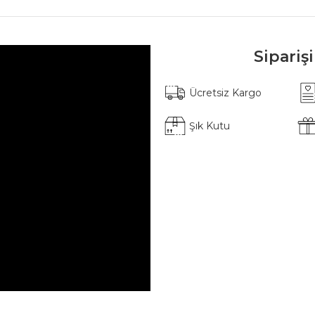
Sipariş
Ücretsiz Kargo
Şık Kutu