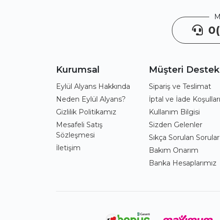
M
0(
Kurumsal
Müşteri Destek
Eylül Alyans Hakkında
Sipariş ve Teslimat
Neden Eylül Alyans?
İptal ve İade Koşullar
Gizlilik Politikamız
Kullanım Bilgisi
Mesafeli Satış
Sizden Gelenler
Sözleşmesi
Sıkça Sorulan Sorular
İletişim
Bakım Onarım
Banka Hesaplarımız