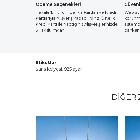
Ödeme Seçenekleri
Güvenl
Havale/EFT, Tüm Banka Kartları ve Kredi
Web site
Kartlarıyla Alışveriş Yapabilirsiniz. Üstelik
korunmak
Kredi Kartı İle Yaptığınız Alışverişlerinizde
sistemd
3 Taksit İmkanı.
bankanız
Etiketler
Şans kolyesi
,
925 ayar
DIĞER 