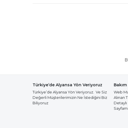
B
Türkiye’de Alyansa Yön Veriyoruz
Bakım 
Türkiye’de Alyansa Yön Veriyoruz. Ve Siz
Web Mağ
Değerli Müşterilerimizin Ne İstediğini Biz
Alınan 
Biliyoruz
Detaylı
Sayfamız