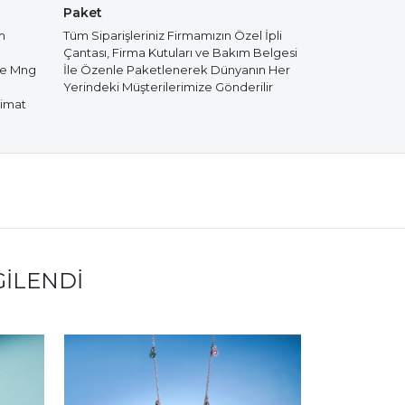
Paket
m
Tüm Siparişleriniz Firmamızın Özel İpli
Çantası, Firma Kutuları ve Bakım Belgesi
de Mng
İle Özenle Paketlenerek Dünyanın Her
Yerindeki Müşterilerimize Gönderilir
limat
GILENDI