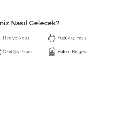
iniz Nasıl Gelecek?
Hediye Notu
Yüzük İçi Yazısı
Özel Şık Paket
Bakım Belgesi