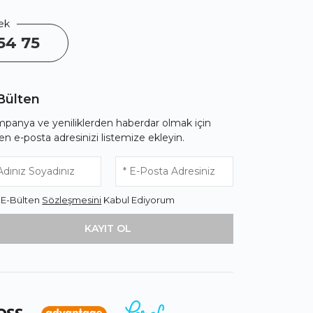
ek
54 75
Bülten
panya ve yeniliklerden haberdar olmak için
fen e-posta adresinizi listemize ekleyin.
* E-Bülten
Sözleşmesini
Kabul Ediyorum