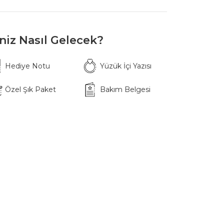
iniz Nasıl Gelecek?
Hediye Notu
Yüzük İçi Yazısı
Özel Şık Paket
Bakım Belgesi