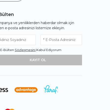
Bülten
panya ve yeniliklerden haberdar olmak için
fen e-posta adresinizi listemize ekleyin.
* E-Bülten
Sözleşmesini
Kabul Ediyorum