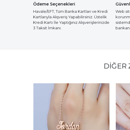
Ödeme Seçenekleri
Güvenl
Havale/EFT, Tüm Banka Kartları ve Kredi
Web site
Kartlarıyla Alışveriş Yapabilirsiniz. Üstelik
korunmak
Kredi Kartı İle Yaptığınız Alışverişlerinizde
sistemd
3 Taksit İmkanı.
bankanız
DIĞER 