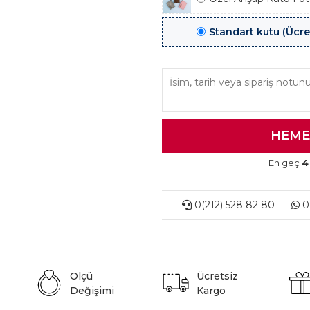
Standart kutu (Ücre
En geç
4
0(212) 528 82 80
0(
Ölçü
Ücretsiz
Değişimi
Kargo