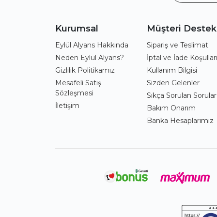
Kurumsal
Müşteri Destek
Eylül Alyans Hakkında
Sipariş ve Teslimat
Neden Eylül Alyans?
İptal ve İade Koşullar
Gizlilik Politikamız
Kullanım Bilgisi
Mesafeli Satış
Sizden Gelenler
Sözleşmesi
Sıkça Sorulan Sorular
İletişim
Bakım Onarım
Banka Hesaplarımız