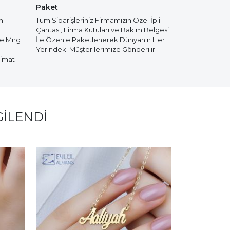
Paket
m
Tüm Siparişleriniz Firmamızın Özel İpli
Çantası, Firma Kutuları ve Bakım Belgesi
de Mng
İle Özenle Paketlenerek Dünyanın Her
Yerindeki Müşterilerimize Gönderilir
limat
GILENDI