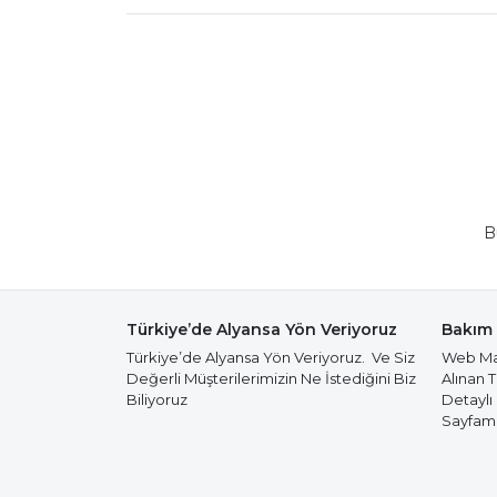
B
Türkiye’de Alyansa Yön Veriyoruz
Bakım 
Türkiye’de Alyansa Yön Veriyoruz. Ve Siz
Web Mağ
Değerli Müşterilerimizin Ne İstediğini Biz
Alınan 
Biliyoruz
Detaylı
Sayfamız