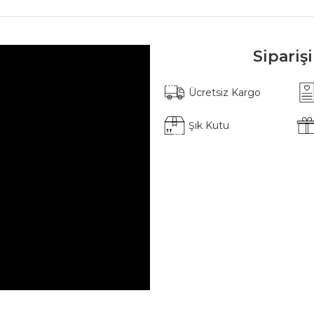
Sipariş
Ücretsiz Kargo
Şık Kutu