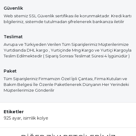
Güvenlik
Web sitemiz SSL Güvenlik sertifikası ile korunmaktadır. Kredi kartı
bilgileriniz, sistemde tutulmadan şifrelenerek bankanıza iletilir
Teslimat
Avrupa ve Türkiyeden Verilen Tüm Siparişlerimiz Müşterilerimize
Yurtdısında DHL kargo , Yurtiçinde Mng Kargo ve Yurtiçi Kargoyla
Teslim Edilmektedir ( Sipariş Sonrası Teslimat Süresi 4 İşgünüdür )
Paket
Tüm Siparişleriniz Firmamızın Özel İpli Çantası, Firma Kutuları ve
Bakım Belgesi İle Özenle Paketlenerek Dünyanın Her Yerindeki
Müşterilerimize Gönderilir
Etiketler
925 ayar
,
isimlik kolye