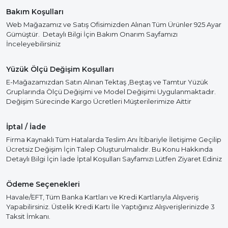
Bakım Koşulları
Web Mağazamız ve Satış Ofisimizden Alınan Tüm Ürünler 925 Ayar
Gümüştür. Detaylı Bilgi İçin Bakım Onarım Sayfamızı
İnceleyebilirsiniz
Yüzük Ölçü Değişim Koşulları
E-Mağazamızdan Satın Alınan Tektaş ,Beştaş ve Tamtur Yüzük
Gruplarında Ölçü Değişimi ve Model Değişimi Uygulanmaktadır.
Değişim Sürecinde Kargo Ücretleri Müşterilerimize Aittir
İptal / İade
Firma Kaynaklı Tüm Hatalarda Teslim Anı İtibariyle İletişime Geçilip
Ücretsiz Değişim İçin Talep Oluşturulmalıdır. Bu Konu Hakkında
Detaylı Bilgi İçin İade İptal Koşulları Sayfamızı Lütfen Ziyaret Ediniz
Ödeme Seçenekleri
Havale/EFT, Tüm Banka Kartları ve Kredi Kartlarıyla Alışveriş
Yapabilirsiniz. Üstelik Kredi Kartı İle Yaptığınız Alışverişlerinizde 3
Taksit İmkanı.