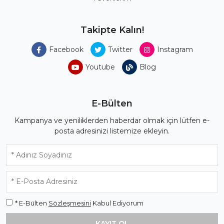
Takipte Kalın!
Facebook
Twitter
Instagram
Youtube
Blog
E-Bülten
Kampanya ve yeniliklerden haberdar olmak için lütfen e-
posta adresinizi listemize ekleyin.
* E-Bülten
Sözleşmesini
Kabul Ediyorum