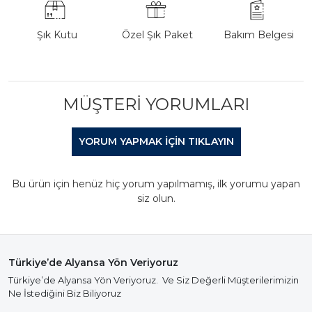
Şık Kutu
Özel Şık Paket
Bakım Belgesi
MÜŞTERI YORUMLARI
YORUM YAPMAK IÇIN TIKLAYIN
Bu ürün için henüz hiç yorum yapılmamış, ilk yorumu yapan
siz olun.
Türkiye’de Alyansa Yön Veriyoruz
Türkiye’de Alyansa Yön Veriyoruz. Ve Siz Değerli Müşterilerimizin
Ne İstediğini Biz Biliyoruz