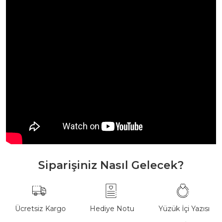
Siparişiniz Nasıl Gelecek?
Ücretsiz Kargo
Hediye Notu
Yüzük İçi Yazısı