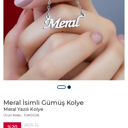
Meral İsimli Gümüş Kolye
Meral Yazılı Kolye
Ürün Kodu : IGK0026
1875
TL
%20