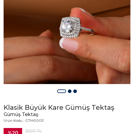
Klasik Büyük Kare Gümüş Tektaş
Gümüş Tektaş
Ürün Kodu : GTM0003
2500
TL
%20