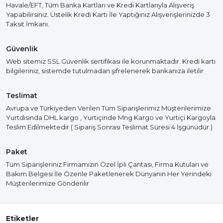
Havale/EFT, Tüm Banka Kartları ve Kredi Kartlarıyla Alışveriş
Yapabilirsiniz. Üstelik Kredi Kartı İle Yaptığınız Alışverişlerinizde 3
Taksit İmkanı.
Güvenlik
Web sitemiz SSL Güvenlik sertifikası ile korunmaktadır. Kredi kartı
bilgileriniz, sistemde tutulmadan şifrelenerek bankanıza iletilir
Teslimat
Avrupa ve Türkiyeden Verilen Tüm Siparişlerimiz Müşterilerimize
Yurtdısında DHL kargo , Yurtiçinde Mng Kargo ve Yurtiçi Kargoyla
Teslim Edilmektedir ( Sipariş Sonrası Teslimat Süresi 4 İşgünüdür )
Paket
Tüm Siparişleriniz Firmamızın Özel İpli Çantası, Firma Kutuları ve
Bakım Belgesi İle Özenle Paketlenerek Dünyanın Her Yerindeki
Müşterilerimize Gönderilir
Etiketler