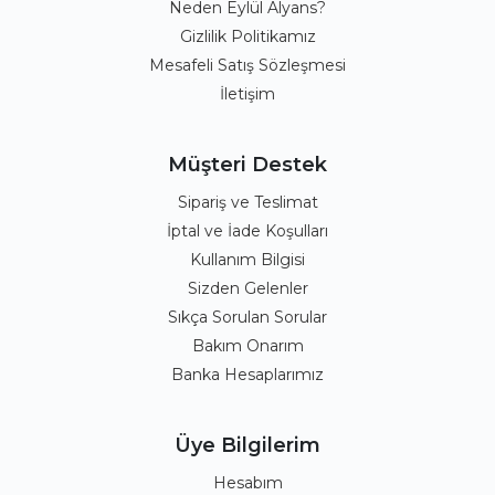
Neden Eylül Alyans?
Gizlilik Politikamız
Mesafeli Satış Sözleşmesi
İletişim
Müşteri Destek
Sipariş ve Teslimat
İptal ve İade Koşulları
Kullanım Bilgisi
Sizden Gelenler
Sıkça Sorulan Sorular
Bakım Onarım
Banka Hesaplarımız
Üye Bilgilerim
Hesabım