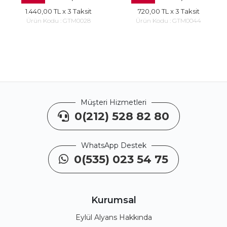
1.440,00 TL
x 3 Taksit
720,00 TL
x 3 Taksit
Ürün Kodu :
GTM0028
Ürün Kodu :
GTM0044
Müşteri Hizmetleri
0(212) 528 82 80
WhatsApp Destek
0(535) 023 54 75
Kurumsal
Eylül Alyans Hakkında