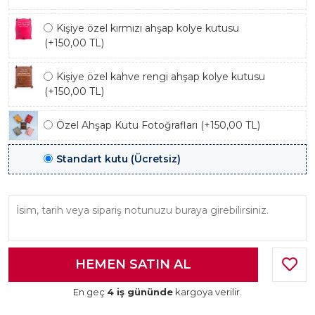
Kişiye özel kırmızı ahşap kolye kutusu
(+150,00 TL)
Kişiye özel kahve rengi ahşap kolye kutusu
(+150,00 TL)
Özel Ahşap Kutu Fotoğrafları (+150,00 TL)
Standart kutu (Ücretsiz)
En geç
4 iş gününde
kargoya verilir.