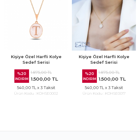
Kişiye Özel Harfli Kolye
Kişiye Özel Harfli Kolye
Sedef Serisi
Sedef Serisi
1.875,00 TL
1.875,00 TL
%20
%20
1.500,00 TL
1.500,00 TL
İNDİRİM
İNDİRİM
540,00 TL
x 3 Taksit
540,00 TL
x 3 Taksit
Ürün Kodu :
KOHSE0002
Ürün Kodu :
KOHSE0017