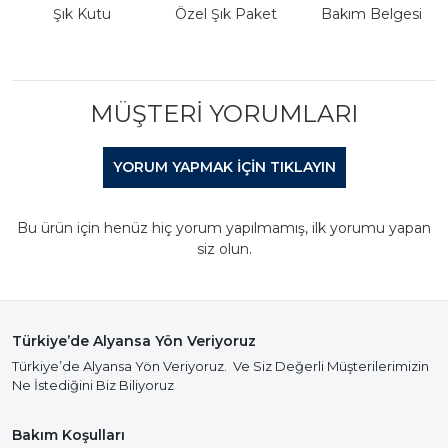
Şık Kutu
Özel Şık Paket
Bakım Belgesi
MÜŞTERI YORUMLARI
YORUM YAPMAK IÇIN TIKLAYIN
Bu ürün için henüz hiç yorum yapılmamış, ilk yorumu yapan
siz olun.
Türkiye’de Alyansa Yön Veriyoruz
Türkiye’de Alyansa Yön Veriyoruz. Ve Siz Değerli Müşterilerimizin
Ne İstediğini Biz Biliyoruz
Bakım Koşulları