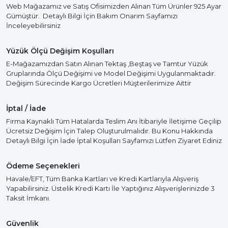
Web Mağazamız ve Satış Ofisimizden Alınan Tüm Ürünler 925 Ayar
Gümüştür. Detaylı Bilgi İçin Bakım Onarım Sayfamızı
İnceleyebilirsiniz
Yüzük Ölçü Değişim Koşulları
E-Mağazamızdan Satın Alınan Tektaş ,Beştaş ve Tamtur Yüzük
Gruplarında Ölçü Değişimi ve Model Değişimi Uygulanmaktadır.
Değişim Sürecinde Kargo Ücretleri Müşterilerimize Aittir
İptal / İade
Firma Kaynaklı Tüm Hatalarda Teslim Anı İtibariyle İletişime Geçilip
Ücretsiz Değişim İçin Talep Oluşturulmalıdır. Bu Konu Hakkında
Detaylı Bilgi İçin İade İptal Koşulları Sayfamızı Lütfen Ziyaret Ediniz
Ödeme Seçenekleri
Havale/EFT, Tüm Banka Kartları ve Kredi Kartlarıyla Alışveriş
Yapabilirsiniz. Üstelik Kredi Kartı İle Yaptığınız Alışverişlerinizde 3
Taksit İmkanı.
Güvenlik