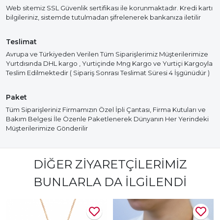
Web sitemiz SSL Güvenlik sertifikası ile korunmaktadır. Kredi kartı
bilgileriniz, sistemde tutulmadan şifrelenerek bankanıza iletilir
Teslimat
Avrupa ve Türkiyeden Verilen Tüm Siparişlerimiz Müşterilerimize
Yurtdısında DHL kargo , Yurtiçinde Mng Kargo ve Yurtiçi Kargoyla
Teslim Edilmektedir ( Sipariş Sonrası Teslimat Süresi 4 İşgünüdür )
Paket
Tüm Siparişleriniz Firmamızın Özel İpli Çantası, Firma Kutuları ve
Bakım Belgesi İle Özenle Paketlenerek Dünyanın Her Yerindeki
Müşterilerimize Gönderilir
DIĞER ZIYARETÇILERIMIZ
BUNLARLA DA İLGILENDI