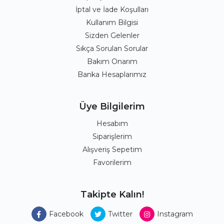
İptal ve İade Koşulları
Kullanım Bilgisi
Sizden Gelenler
Sıkça Sorulan Sorular
Bakım Onarım
Banka Hesaplarımız
Üye Bilgilerim
Hesabım
Siparişlerim
Alışveriş Sepetim
Favorilerim
Takipte Kalın!
Facebook
Twitter
Instagram