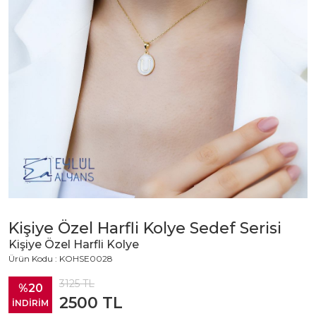
Kişiye Özel Harfli Kolye Sedef Serisi
Kişiye Özel Harfli Kolye
Ürün Kodu : KOHSE0028
3125
TL
%20
2500
TL
İNDİRİM