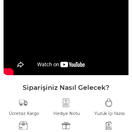
Siparişiniz Nasıl Gelecek?
Ücretsiz Kargo
Hediye Notu
Yüzük İçi Yazısı