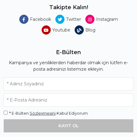
Takipte Kalın!
Facebook
Twitter
Instagram
Youtube
Blog
E-Bülten
Kampanya ve yeniliklerden haberdar olmak için lütfen e-
posta adresinizi listemize ekleyin.
* E-Bülten
Sözleşmesini
Kabul Ediyorum