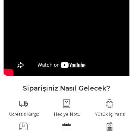
Siparişiniz Nasıl Gelecek?
Ücretsiz Kargo
Hediye Notu
Yüzük İçi Yazısı