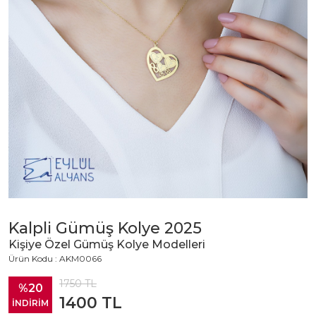
Kalpli Gümüş Kolye 2025
Kişiye Özel Gümüş Kolye Modelleri
Ürün Kodu : AKM0066
1750
TL
%20
1400
TL
İNDİRİM