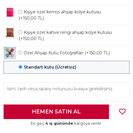
Kişiye özel kırmızı ahşap kolye kutusu
(+150,00 TL)
Kişiye özel kahve rengi ahşap kolye kutusu
(+150,00 TL)
Özel Ahşap Kutu Fotoğrafları (+150,00 TL)
Standart kutu (Ücretsiz)
En geç
4 iş gününde
kargoya verilir.