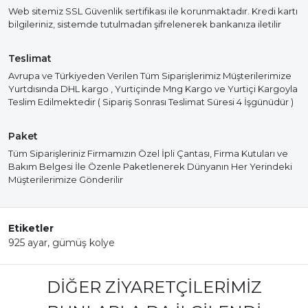
Web sitemiz SSL Güvenlik sertifikası ile korunmaktadır. Kredi kartı
bilgileriniz, sistemde tutulmadan şifrelenerek bankanıza iletilir
Teslimat
Avrupa ve Türkiyeden Verilen Tüm Siparişlerimiz Müşterilerimize
Yurtdısında DHL kargo , Yurtiçinde Mng Kargo ve Yurtiçi Kargoyla
Teslim Edilmektedir ( Sipariş Sonrası Teslimat Süresi 4 İşgünüdür )
Paket
Tüm Siparişleriniz Firmamızın Özel İpli Çantası, Firma Kutuları ve
Bakım Belgesi İle Özenle Paketlenerek Dünyanın Her Yerindeki
Müşterilerimize Gönderilir
Etiketler
925 ayar
,
gümüş kolye
DIĞER ZIYARETÇILERIMIZ