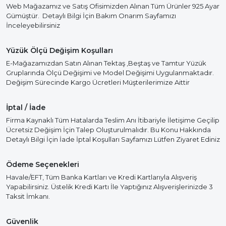
Web Mağazamız ve Satış Ofisimizden Alınan Tüm Ürünler 925 Ayar
Gümüştür. Detaylı Bilgi İçin Bakım Onarım Sayfamızı
İnceleyebilirsiniz
Yüzük Ölçü Değişim Koşulları
E-Mağazamızdan Satın Alınan Tektaş ,Beştaş ve Tamtur Yüzük
Gruplarında Ölçü Değişimi ve Model Değişimi Uygulanmaktadır.
Değişim Sürecinde Kargo Ücretleri Müşterilerimize Aittir
İptal / İade
Firma Kaynaklı Tüm Hatalarda Teslim Anı İtibariyle İletişime Geçilip
Ücretsiz Değişim İçin Talep Oluşturulmalıdır. Bu Konu Hakkında
Detaylı Bilgi İçin İade İptal Koşulları Sayfamızı Lütfen Ziyaret Ediniz
Ödeme Seçenekleri
Havale/EFT, Tüm Banka Kartları ve Kredi Kartlarıyla Alışveriş
Yapabilirsiniz. Üstelik Kredi Kartı İle Yaptığınız Alışverişlerinizde 3
Taksit İmkanı.
Güvenlik