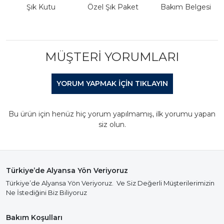
Şık Kutu
Özel Şık Paket
Bakım Belgesi
MÜŞTERI YORUMLARI
YORUM YAPMAK IÇIN TIKLAYIN
Bu ürün için henüz hiç yorum yapılmamış, ilk yorumu yapan
siz olun.
Türkiye’de Alyansa Yön Veriyoruz
Türkiye’de Alyansa Yön Veriyoruz. Ve Siz Değerli Müşterilerimizin
Ne İstediğini Biz Biliyoruz
Bakım Koşulları