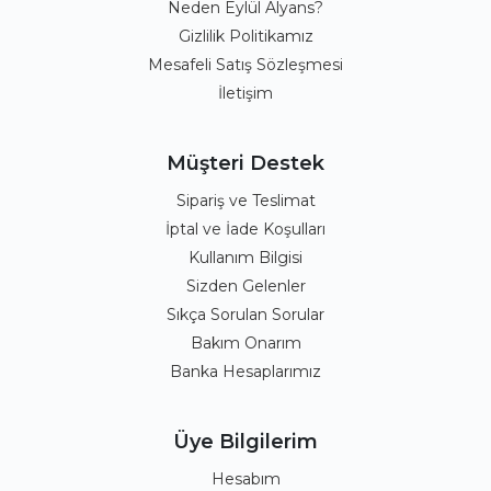
Neden Eylül Alyans?
Gizlilik Politikamız
Mesafeli Satış Sözleşmesi
İletişim
Müşteri Destek
Sipariş ve Teslimat
İptal ve İade Koşulları
Kullanım Bilgisi
Sizden Gelenler
Sıkça Sorulan Sorular
Bakım Onarım
Banka Hesaplarımız
Üye Bilgilerim
Hesabım