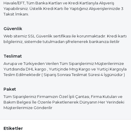
Havale/EFT, Tüm Banka Kartları ve Kredi Kartlarıyla Alışveriş
Yapabilirsiniz. Üstelik Kredi Kartı İle Yaptığınız Alışverişlerinizde 3
Taksit İmkanı.
Güvenlik
Web sitemiz SSL Güvenlik sertifikası ile korunmaktadır. Kredi kartı
bilgileriniz, sistemde tutulmadan şifrelenerek bankanıza iletilir
Teslimat
Avrupa ve Türkiyeden Verilen Tüm Siparişlerimiz Müşterilerimize
Yurtdısında DHL kargo , Yurtiçinde Mng Kargo ve Yurtiçi Kargoyla
Teslim Edilmektedir ( Sipariş Sonrası Teslimat Süresi 4 İşgünüdür )
Paket
Tüm Siparişleriniz Firmamızın Özel İpli Çantası, Firma Kutuları ve
Bakım Belgesi İle Özenle Paketlenerek Dünyanın Her Yerindeki
Müşterilerimize Gönderilir
Etiketler