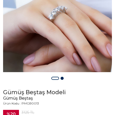
Gümüş Beştaş Modeli
Gümüş Beştaş
Ürün Kodu : PMGB0013
3125
TL
%20