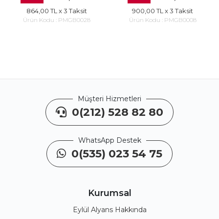
864,00 TL
x 3 Taksit
900,00 TL
x 3 Taksit
Ürün Kodu :
PMGB0028
Ürün Kodu :
PMGB0008
Müşteri Hizmetleri
0(212) 528 82 80
WhatsApp Destek
0(535) 023 54 75
Kurumsal
Eylül Alyans Hakkında