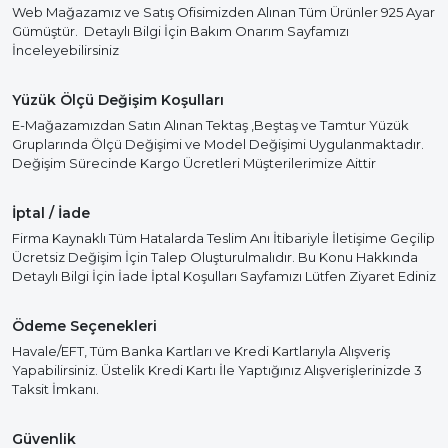
Web Mağazamız ve Satış Ofisimizden Alınan Tüm Ürünler 925 Ayar
Gümüştür. Detaylı Bilgi İçin Bakım Onarım Sayfamızı
İnceleyebilirsiniz
Yüzük Ölçü Değişim Koşulları
E-Mağazamızdan Satın Alınan Tektaş ,Beştaş ve Tamtur Yüzük
Gruplarında Ölçü Değişimi ve Model Değişimi Uygulanmaktadır.
Değişim Sürecinde Kargo Ücretleri Müşterilerimize Aittir
İptal / İade
Firma Kaynaklı Tüm Hatalarda Teslim Anı İtibariyle İletişime Geçilip
Ücretsiz Değişim İçin Talep Oluşturulmalıdır. Bu Konu Hakkında
Detaylı Bilgi İçin İade İptal Koşulları Sayfamızı Lütfen Ziyaret Ediniz
Ödeme Seçenekleri
Havale/EFT, Tüm Banka Kartları ve Kredi Kartlarıyla Alışveriş
Yapabilirsiniz. Üstelik Kredi Kartı İle Yaptığınız Alışverişlerinizde 3
Taksit İmkanı.
Güvenlik