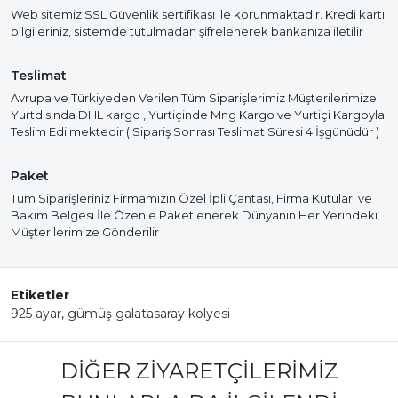
Web sitemiz SSL Güvenlik sertifikası ile korunmaktadır. Kredi kartı
bilgileriniz, sistemde tutulmadan şifrelenerek bankanıza iletilir
Teslimat
Avrupa ve Türkiyeden Verilen Tüm Siparişlerimiz Müşterilerimize
Yurtdısında DHL kargo , Yurtiçinde Mng Kargo ve Yurtiçi Kargoyla
Teslim Edilmektedir ( Sipariş Sonrası Teslimat Süresi 4 İşgünüdür )
Paket
Tüm Siparişleriniz Firmamızın Özel İpli Çantası, Firma Kutuları ve
Bakım Belgesi İle Özenle Paketlenerek Dünyanın Her Yerindeki
Müşterilerimize Gönderilir
Etiketler
925 ayar
,
gümüş galatasaray kolyesi
DIĞER ZIYARETÇILERIMIZ