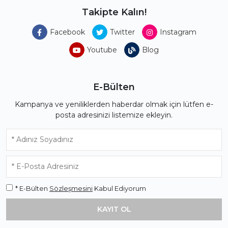
Takipte Kalın!
Facebook
Twitter
Instagram
Youtube
Blog
E-Bülten
Kampanya ve yeniliklerden haberdar olmak için lütfen e-
posta adresinizi listemize ekleyin.
* E-Bülten
Sözleşmesini
Kabul Ediyorum