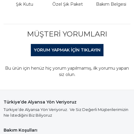
Şık Kutu
Özel Şık Paket
Bakım Belgesi
MÜŞTERI YORUMLARI
YORUM YAPMAK IÇIN TIKLAYIN
Bu ürün için henüz hiç yorum yapılmamış, ilk yorumu yapan
siz olun.
Türkiye’de Alyansa Yön Veriyoruz
Türkiye’de Alyansa Yön Veriyoruz. Ve Siz Değerli Müşterilerimizin
Ne İstediğini Biz Biliyoruz
Bakım Koşulları