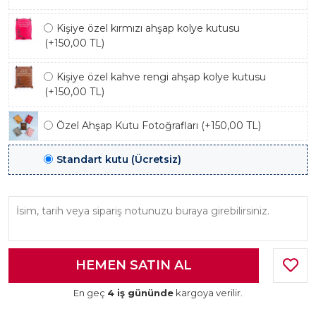
Kişiye özel kırmızı ahşap kolye kutusu
(+150,00 TL)
Kişiye özel kahve rengi ahşap kolye kutusu
(+150,00 TL)
Özel Ahşap Kutu Fotoğrafları (+150,00 TL)
Standart kutu (Ücretsiz)
En geç
4 iş gününde
kargoya verilir.