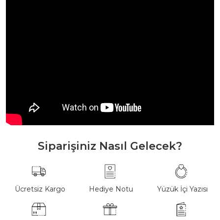
Siparişiniz Nasıl Gelecek?
Ücretsiz Kargo
Hediye Notu
Yüzük İçi Yazısı