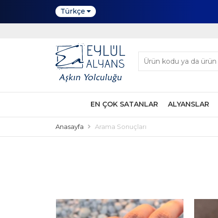
Türkçe
EN ÇOK SATANLAR
ALYANSLAR
Anasayfa
Arama Sonuçları