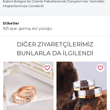
Bakım Belgesi İle Özenle Paketlenerek Dünyanın Her Yerindeki
Müşterilerimize Gönderilir
Etiketler
925 ayar
,
gümüş söz yüzüğü
DIĞER ZIYARETÇILERIMIZ
BUNLARLA DA İLGILENDI