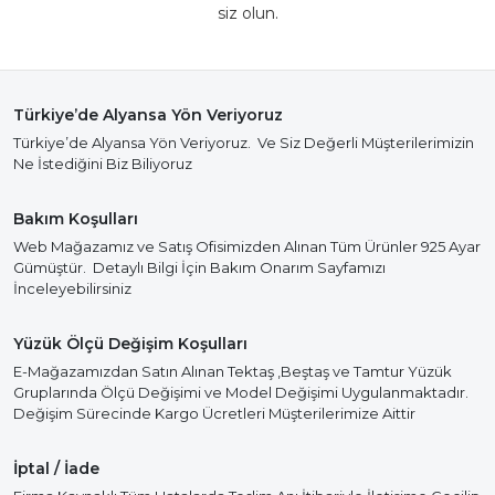
siz olun.
Türkiye’de Alyansa Yön Veriyoruz
Türkiye’de Alyansa Yön Veriyoruz. Ve Siz Değerli Müşterilerimizin
Ne İstediğini Biz Biliyoruz
Bakım Koşulları
Web Mağazamız ve Satış Ofisimizden Alınan Tüm Ürünler 925 Ayar
Gümüştür. Detaylı Bilgi İçin Bakım Onarım Sayfamızı
İnceleyebilirsiniz
Yüzük Ölçü Değişim Koşulları
E-Mağazamızdan Satın Alınan Tektaş ,Beştaş ve Tamtur Yüzük
Gruplarında Ölçü Değişimi ve Model Değişimi Uygulanmaktadır.
Değişim Sürecinde Kargo Ücretleri Müşterilerimize Aittir
İptal / İade