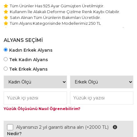
Tüm Ürünler Has 925 Ayar Gümüşten Üretilmiştir.
Kullanım İle Alakalı Deforme Çizilme Renk Kaybı Olabilir.
Satın Alınan Tüm Ürünlerin Bakımları Ücretlidir.
Tüm Alyans Kategorisinde Modellerimiz 250 TL
Beştaş Tektaş Kolye ve Bileklik Modellerimiz 150 TL Sabit Ücret
ile Hareket Edilmektedir.
ALYANS SEÇİMİ
Kadın Erkek Alyans
Tek Kadın Alyans
Tek Erkek Alyans
Yüzük Ölçüsünü Nasıl Öğrenebilirim?
Alyansınızı 2 yıl garanti altına alın (+2000 TL)
Nedir?