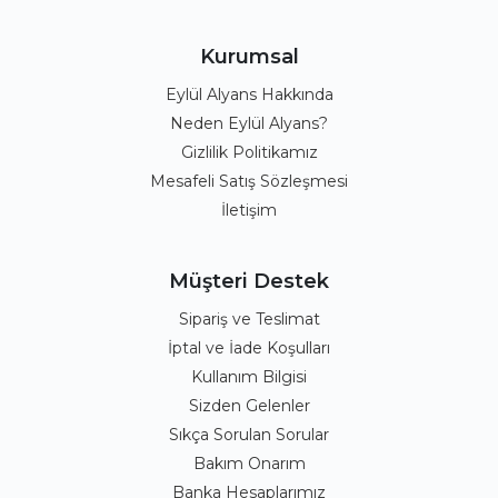
Kurumsal
Eylül Alyans Hakkında
Neden Eylül Alyans?
Gizlilik Politikamız
Mesafeli Satış Sözleşmesi
İletişim
Müşteri Destek
Sipariş ve Teslimat
İptal ve İade Koşulları
Kullanım Bilgisi
Sizden Gelenler
Sıkça Sorulan Sorular
Bakım Onarım
Banka Hesaplarımız