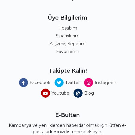
Üye Bilgilerim
Hesabım
Siparişlerim
Alışveriş Sepetim
Favorilerim
Takipte Kalın!
Facebook
Twitter
Instagram
Youtube
Blog
E-Bülten
Kampanya ve yeniliklerden haberdar olmak için lütfen e-
posta adresinizi listemize ekleyin.