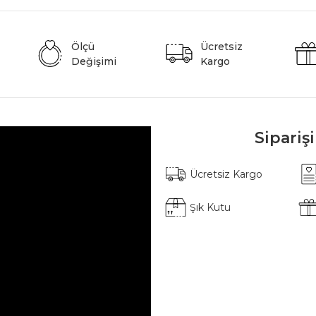
Ölçü
Ücretsiz
Değişimi
Kargo
Sipariş
Ücretsiz Kargo
Şık Kutu