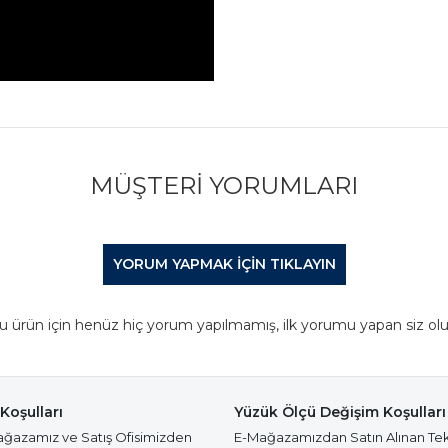
MÜŞTERI YORUMLARI
YORUM YAPMAK IÇIN TIKLAYIN
u ürün için henüz hiç yorum yapılmamış, ilk yorumu yapan siz olu
Koşulları
Yüzük Ölçü Değişim Koşulları
azamız ve Satış Ofisimizden
E-Mağazamızdan Satın Alınan Te