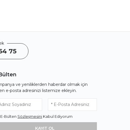
ek
54 75
Bülten
panya ve yeniliklerden haberdar olmak için
fen e-posta adresinizi listemize ekleyin.
* E-Bülten
Sözleşmesini
Kabul Ediyorum