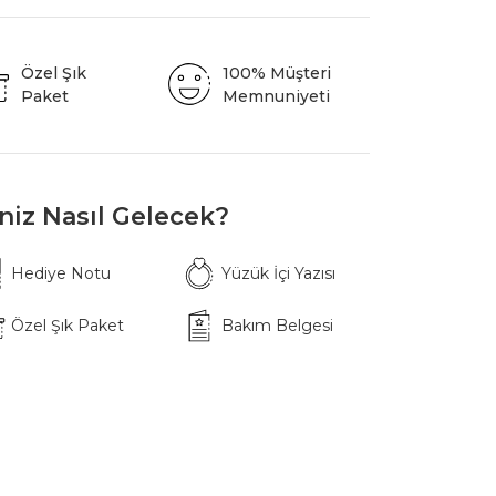
Özel Şık
100% Müşteri
Paket
Memnuniyeti
iniz Nasıl Gelecek?
Hediye Notu
Yüzük İçi Yazısı
Özel Şık Paket
Bakım Belgesi