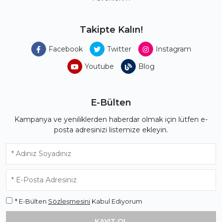
Takipte Kalın!
Facebook
Twitter
Instagram
Youtube
Blog
E-Bülten
Kampanya ve yeniliklerden haberdar olmak için lütfen e-
posta adresinizi listemize ekleyin.
* E-Bülten
Sözleşmesini
Kabul Ediyorum