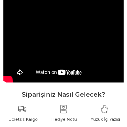
Siparişiniz Nasıl Gelecek?
Ücretsiz Kargo
Hediye Notu
Yüzük İçi Yazısı