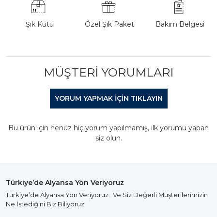
Şık Kutu
Özel Şık Paket
Bakım Belgesi
MÜŞTERI YORUMLARI
YORUM YAPMAK IÇIN TIKLAYIN
Bu ürün için henüz hiç yorum yapılmamış, ilk yorumu yapan
siz olun.
Türkiye’de Alyansa Yön Veriyoruz
Türkiye’de Alyansa Yön Veriyoruz. Ve Siz Değerli Müşterilerimizin
Ne İstediğini Biz Biliyoruz