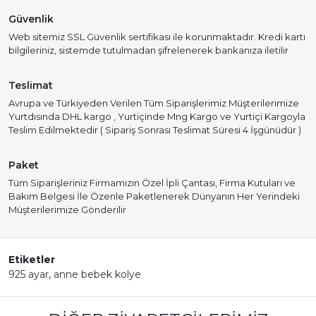
Güvenlik
Web sitemiz SSL Güvenlik sertifikası ile korunmaktadır. Kredi kartı
bilgileriniz, sistemde tutulmadan şifrelenerek bankanıza iletilir
Teslimat
Avrupa ve Türkiyeden Verilen Tüm Siparişlerimiz Müşterilerimize
Yurtdısında DHL kargo , Yurtiçinde Mng Kargo ve Yurtiçi Kargoyla
Teslim Edilmektedir ( Sipariş Sonrası Teslimat Süresi 4 İşgünüdür )
Paket
Tüm Siparişleriniz Firmamızın Özel İpli Çantası, Firma Kutuları ve
Bakım Belgesi İle Özenle Paketlenerek Dünyanın Her Yerindeki
Müşterilerimize Gönderilir
Etiketler
925 ayar
,
anne bebek kolye