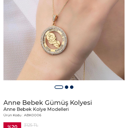
Anne Bebek Gümüş Kolyesi
Anne Bebek Kolye Modelleri
Ürün Kodu : ABK0006
3125
TL
%20