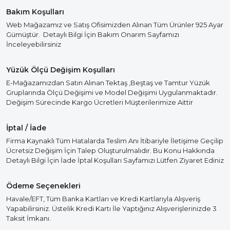
Bakım Koşulları
Web Mağazamız ve Satış Ofisimizden Alınan Tüm Ürünler 925 Ayar
Gümüştür. Detaylı Bilgi İçin Bakım Onarım Sayfamızı
İnceleyebilirsiniz
Yüzük Ölçü Değişim Koşulları
E-Mağazamızdan Satın Alınan Tektaş ,Beştaş ve Tamtur Yüzük
Gruplarında Ölçü Değişimi ve Model Değişimi Uygulanmaktadır.
Değişim Sürecinde Kargo Ücretleri Müşterilerimize Aittir
İptal / İade
Firma Kaynaklı Tüm Hatalarda Teslim Anı İtibariyle İletişime Geçilip
Ücretsiz Değişim İçin Talep Oluşturulmalıdır. Bu Konu Hakkında
Detaylı Bilgi İçin İade İptal Koşulları Sayfamızı Lütfen Ziyaret Ediniz
Ödeme Seçenekleri
Havale/EFT, Tüm Banka Kartları ve Kredi Kartlarıyla Alışveriş
Yapabilirsiniz. Üstelik Kredi Kartı İle Yaptığınız Alışverişlerinizde 3
Taksit İmkanı.