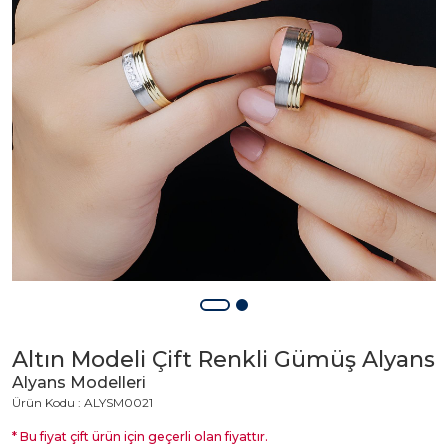
Altın Modeli Çift Renkli Gümüş Alyans
Alyans Modelleri
Ürün Kodu : ALYSM0021
* Bu fiyat çift ürün için geçerli olan fiyattır.