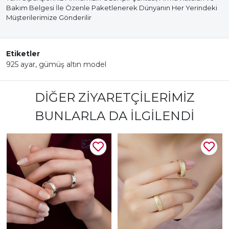
Bakım Belgesi İle Özenle Paketlenerek Dünyanın Her Yerindeki
Müşterilerimize Gönderilir
Etiketler
925 ayar
,
gümüş altın model
DIĞER ZIYARETÇILERIMIZ
BUNLARLA DA İLGILENDI