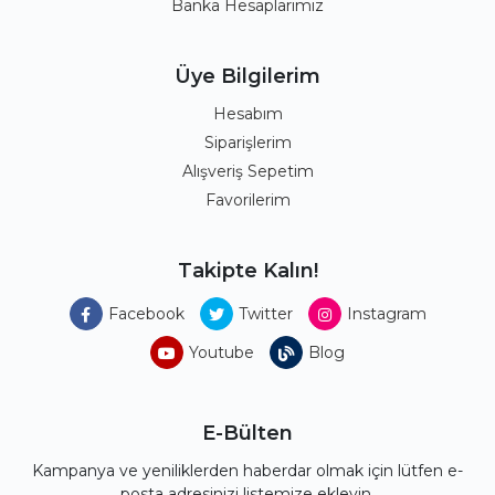
Banka Hesaplarımız
Üye Bilgilerim
Hesabım
Siparişlerim
Alışveriş Sepetim
Favorilerim
Takipte Kalın!
Facebook
Twitter
Instagram
Youtube
Blog
E-Bülten
Kampanya ve yeniliklerden haberdar olmak için lütfen e-
posta adresinizi listemize ekleyin.