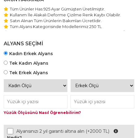
Tüm Ürünler Has 925 Ayar Gümüşten Üretilmiştir.
Kullanım İle Alakalı Deforme Çizilme Renk Kaybı Olabilir.
Satın Alınan Tüm Ürünlerin Bakımları Ücretlidir.
Tüm Alyans Kategorisinde Modellerimiz 250 TL
Beştaş Tektaş Kolye ve Bileklik Modellerimiz 150 TL Sabit Ücret
ile Hareket Edilmektedir.
ALYANS SEÇİMİ
Kadın Erkek Alyans
Tek Kadın Alyans
Tek Erkek Alyans
Yüzük Ölçüsünü Nasıl Öğrenebilirim?
Alyansınızı 2 yıl garanti altına alın (+2000 TL)
Nedir?