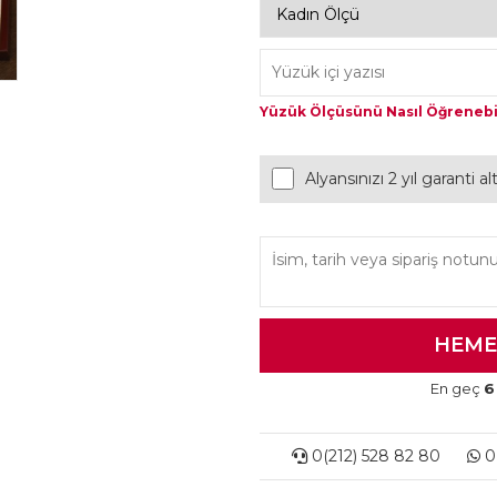
Yüzük Ölçüsünü Nasıl Öğrenebi
Alyansınızı 2 yıl garanti a
En geç
6
0(212) 528 82 80
0(