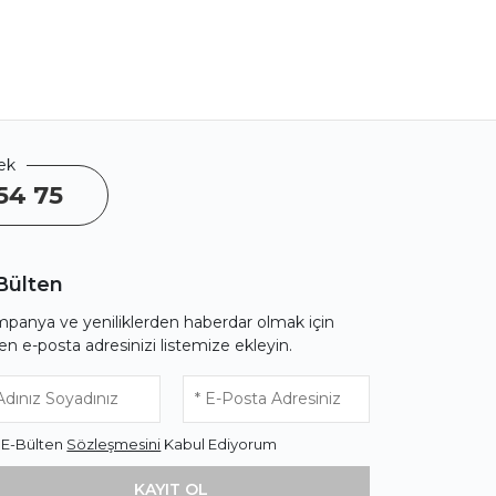
ek
54 75
Bülten
panya ve yeniliklerden haberdar olmak için
fen e-posta adresinizi listemize ekleyin.
* E-Bülten
Sözleşmesini
Kabul Ediyorum