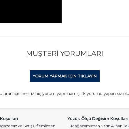
MÜŞTERI YORUMLARI
YORUM YAPMAK IÇIN TIKLAYIN
u ürün için henüz hiç yorum yapılmamış, ilk yorumu yapan siz olu
Koşulları
Yüzük Ölçü Değişim Koşulları
azamız ve Satış Ofisimizden
E-Mağazamızdan Satın Alınan Te