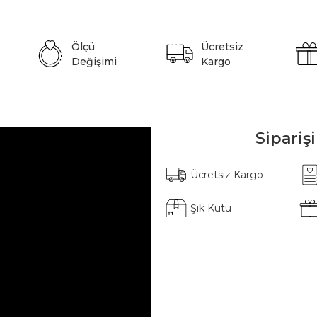
Ölçü
Ücretsiz
Değişimi
Kargo
Sipariş
Ücretsiz Kargo
Şık Kutu