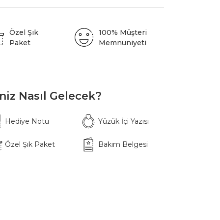
Özel Şık
100% Müşteri
Paket
Memnuniyeti
iniz Nasıl Gelecek?
Hediye Notu
Yüzük İçi Yazısı
Özel Şık Paket
Bakım Belgesi