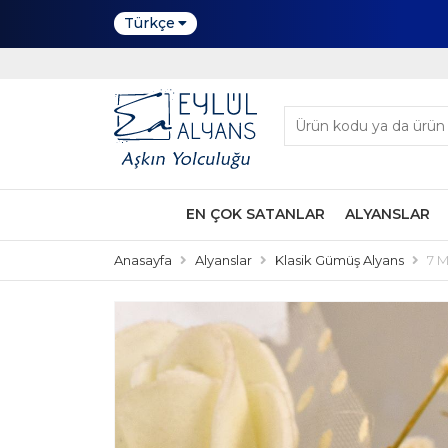
Türkçe
EN ÇOK SATANLAR
ALYANSLAR
Anasayfa
Alyanslar
Klasik Gümüş Alyans
7 M